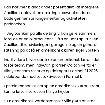
Han nævner blandt andet potentialet i at integrere
Cadillac i oplevelsen omkring løbsweekenderne,
både gennem arrangementer og aktiviteter i
paddocken.
- Jeg tænker på alle de ting, vi kan gøre sammen,
fordi de er en bilproducent – fra en Hot Lap-tur i en
Cadillac til rundvisninger i garagerne og en generel
satsning på at få en amerikansk kører, siger Epstein.
Indtil videre bliver der ikke en amerikansk kører i det
faste team, men IndyCar-profilen Colton Herta er
tilknyttet som reserve og deltager i Formel 2 i 2026
sideløbende med testaktiviteter i Formel 1.
Epstein mener, at netop en amerikansk kører i front
kunne løfte interessen til nye højder.
- En amerikansk verdensmester ville gøre en stor