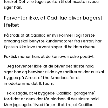
forskel. Det ville tage sporten til det næste niveau,
siger han.
Forventer ikke, at Cadillac bliver bagerst
i feltet
På trods af at Cadillac er ny i Formel 1 og i første
omgang skal benytte kundemotorer fra Ferrari, har
Epstein ikke lave forventninger til holdets niveau.
Faktisk mener han, at de kan overraske positivt.
- Jeg forventer ikke, at de bliver det sidste hold,
siger han og henviser til de nye faciliteter, der nu skal
bygges på Circuit of the Americas for at
imødekomme det 11. team.
- Folk sagde, at vi byggede 'Cadillac-garagerne',
fordi det er dem, der får pladsen til det sidste hold.
Men jeg sagde: 'Hvad får jer til at tro, at Cadillac