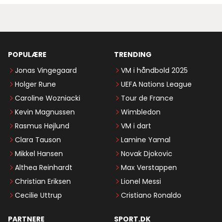
POPULÆRE
TRENDING
Jonas Vingegaard
VM i håndbold 2025
Holger Rune
UEFA Nations League
Caroline Wozniacki
Tour de France
Kevin Magnussen
Wimbledon
Rasmus Højlund
VM i dart
Clara Tauson
Lamine Yamal
Mikkel Hansen
Novak Djokovic
Althea Reinhardt
Max Verstappen
Christian Eriksen
Lionel Messi
Cecilie Uttrup
Cristiano Ronaldo
PARTNERE
SPORT.DK