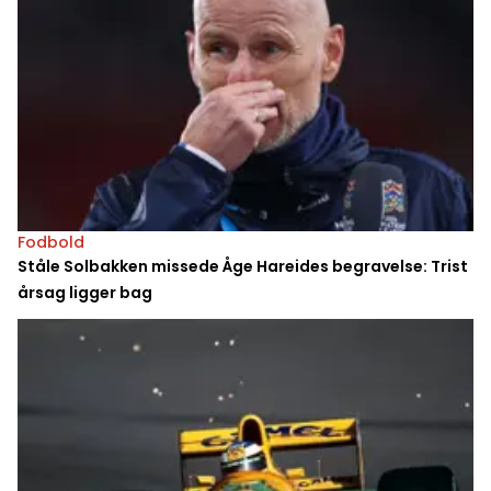
Fodbold
Ståle Solbakken missede Åge Hareides begravelse: Trist
årsag ligger bag