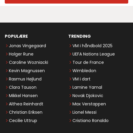
POPULÆRE
TRENDING
Jonas Vingegaard
VM i håndbold 2025
Holger Rune
UEFA Nations League
Caroline Wozniacki
Tour de France
Kevin Magnussen
Wimbledon
Rasmus Højlund
VM i dart
Clara Tauson
Lamine Yamal
Mikkel Hansen
Novak Djokovic
Althea Reinhardt
Max Verstappen
Christian Eriksen
Lionel Messi
Cecilie Uttrup
Cristiano Ronaldo