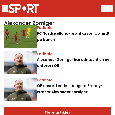
Alexander Zorniger
Fodbold
FC Nordsjælland-profil kaster op midt
på banen
Fodbold
Alexander Zorniger har udnævnt en ny
anfører i OB
Fodbold
OB ansætter den tidligere Brøndy-
træner Alexander Zorniger
Flere artikler