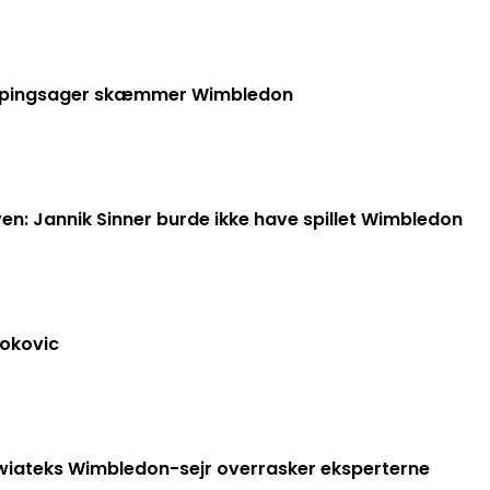
 Dopingsager skæmmer Wimbledon
en: Jannik Sinner burde ikke have spillet Wimbledon
jokovic
 Swiateks Wimbledon-sejr overrasker eksperterne