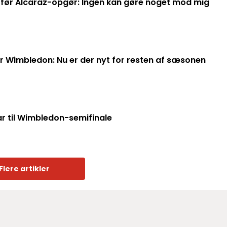
d før Alcaraz-opgør: Ingen kan gøre noget mod mig
r Wimbledon: Nu er der nyt for resten af sæsonen
ar til Wimbledon-semifinale
Flere artikler