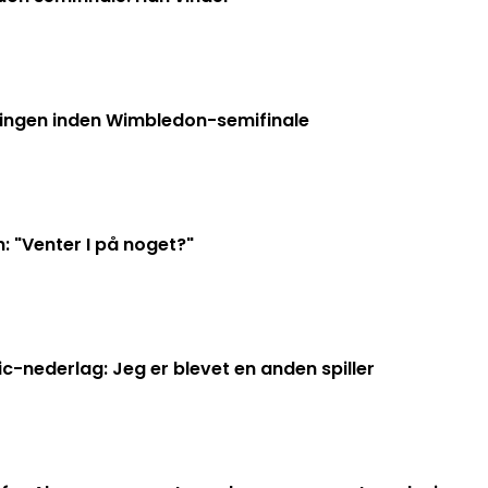
ningen inden Wimbledon-semifinale
 "Venter I på noget?"
c-nederlag: Jeg er blevet en anden spiller