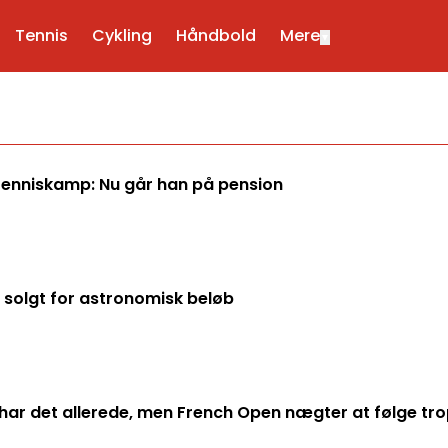
Tennis
Cykling
Håndbold
Mere
▼
tenniskamp: Nu går han på pension
r solgt for astronomisk beløb
har det allerede, men French Open nægter at følge tr