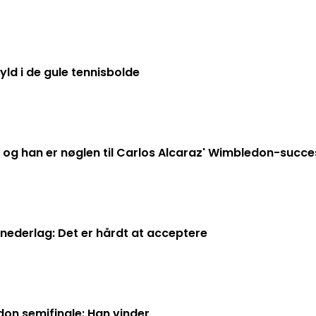
yld i de gule tennisbolde
n og han er nøglen til Carlos Alcaraz' Wimbledon-succe
nederlag: Det er hårdt at acceptere
on semifinale: Han vinder