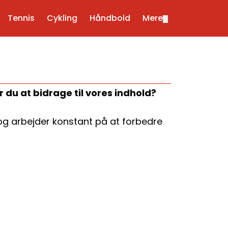
Tennis
Cykling
Håndbold
Mere
▼
 du at bidrage til vores indhold?
og arbejder konstant på at forbedre