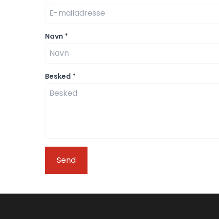
Navn
*
Besked
*
Send