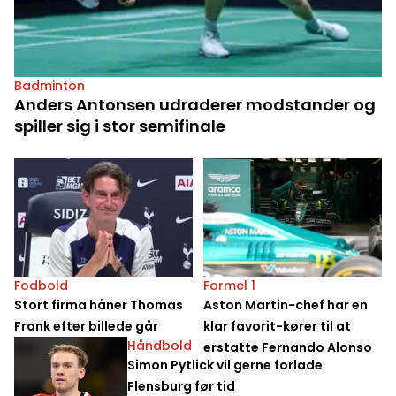
Badminton
Anders Antonsen udraderer modstander og
spiller sig i stor semifinale
Fodbold
Formel 1
Stort firma håner Thomas
Aston Martin-chef har en
Frank efter billede går
klar favorit-kører til at
Håndbold
viralt
erstatte Fernando Alonso
Simon Pytlick vil gerne forlade
Flensburg før tid