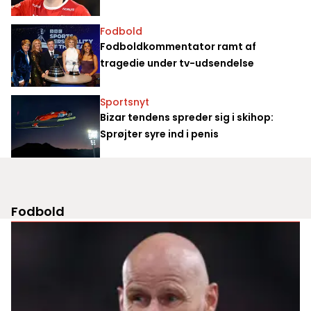
Fodbold
Fodboldkommentator ramt af
tragedie under tv-udsendelse
Sportsnyt
Bizar tendens spreder sig i skihop:
Sprøjter syre ind i penis
Fodbold