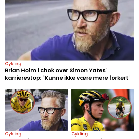
Cykling
Brian Holm i chok over Simon Yates'
karrierestop: "Kunne ikke være mere forkert"
Cykling
Cykling