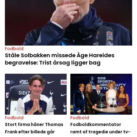
Fodbold
Ståle Solbakken missede Åge Hareides
begravelse: Trist årsag ligger bag
Fodbold
Fodbold
Stort firma håner Thomas
Fodboldkommentator
Frank efter billede går
ramt af tragedie under tv-