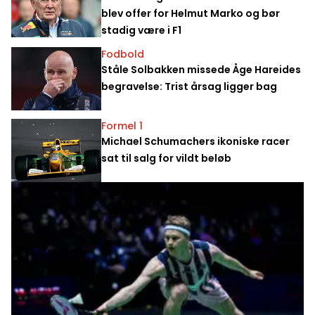
blev offer for Helmut Marko og bør
stadig være i F1
Fodbold
Ståle Solbakken missede Åge Hareides
begravelse: Trist årsag ligger bag
Formel 1
Michael Schumachers ikoniske racer
sat til salg for vildt beløb