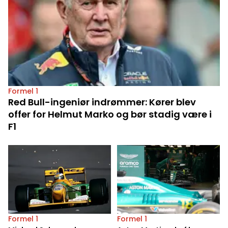
Formel 1
Red Bull-ingeniør indrømmer: Kører blev
offer for Helmut Marko og bør stadig være i
F1
Formel 1
Formel 1