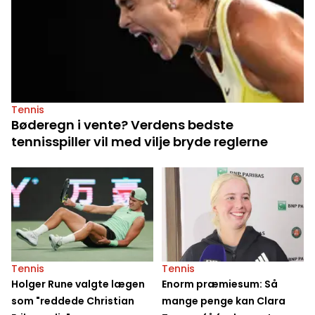
Tennis
Bøderegn i vente? Verdens bedste
tennisspiller vil med vilje bryde reglerne
Tennis
Tennis
Holger Rune valgte lægen
Enorm præmiesum: Så
som "reddede Christian
mange penge kan Clara