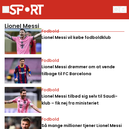
Lionel Messi
Fodbold
Lionel Messi vil købe fodboldklub
Fodbold
Lionel Messi drømmer om at vende
tilbage til FC Barcelona
Fodbold
Lionel Messi tilbød sig selv til Saudi-
klub – fik nej fra ministeriet
Fodbold
Så mange millioner tjener Lionel Messi