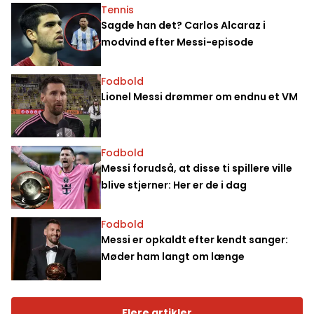
Tennis
Sagde han det? Carlos Alcaraz i
modvind efter Messi-episode
Fodbold
Lionel Messi drømmer om endnu et VM
Fodbold
Messi forudså, at disse ti spillere ville
blive stjerner: Her er de i dag
Fodbold
Messi er opkaldt efter kendt sanger:
Møder ham langt om længe
Flere artikler