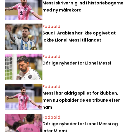
Messi skriver sig ind i historiebøgerne
med ny målrekord
Fodbold
Saudi-Arabien har ikke opgivet at
lokke Lionel Messi til landet
Fodbold
Dårlige nyheder for Lionel Messi
Fodbold
Messi har aldrig spillet for klubben,
men nu opkalder de en tribune efter
ham
Fodbold
Dårlige nyheder for Lionel Messi og
Inter Miami