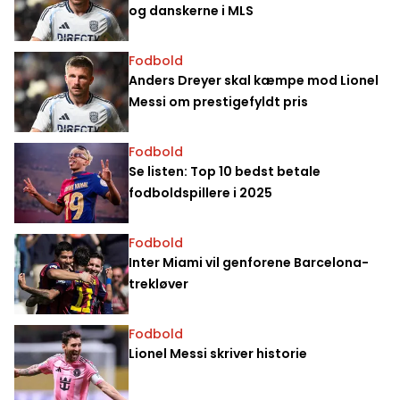
og danskerne i MLS
Fodbold
Anders Dreyer skal kæmpe mod Lionel
Messi om prestigefyldt pris
Fodbold
Se listen: Top 10 bedst betale
fodboldspillere i 2025
Fodbold
Inter Miami vil genforene Barcelona-
trekløver
Fodbold
Lionel Messi skriver historie