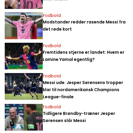
Fodbold
Modstander redder rasende Messi fra
det røde kort
Fodbold
Fremtidens stjerne er landet: Hvem er
Lamine Yamal egentlig?
Fodbold
Messi ude: Jesper Sørensens tropper
klar til nordamerikansk Champions
League-finale
Fodbold
Tidligere Brøndby-træner Jesper
Sørensen slår Messi