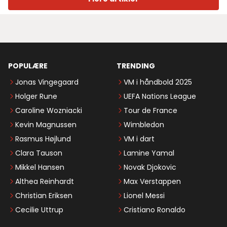
POPULÆRE
TRENDING
Jonas Vingegaard
VM i håndbold 2025
Holger Rune
UEFA Nations League
Caroline Wozniacki
Tour de France
Kevin Magnussen
Wimbledon
Rasmus Højlund
VM i dart
Clara Tauson
Lamine Yamal
Mikkel Hansen
Novak Djokovic
Althea Reinhardt
Max Verstappen
Christian Eriksen
Lionel Messi
Cecilie Uttrup
Cristiano Ronaldo