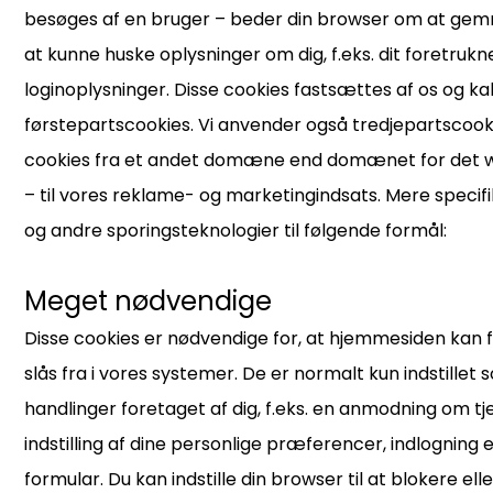
besøges af en bruger – beder din browser om at gem
at kunne huske oplysninger om dig, f.eks. dit foretrukn
loginoplysninger. Disse cookies fastsættes af os og ka
førstepartscookies. Vi anvender også tredjepartscook
cookies fra et andet domæne end domænet for det 
– til vores reklame- og marketingindsats. Mere specifi
og andre sporingsteknologier til følgende formål:
Meget nødvendige
Disse cookies er nødvendige for, at hjemmesiden kan 
slås fra i vores systemer. De er normalt kun indstillet
handlinger foretaget af dig, f.eks. en anmodning om tje
indstilling af dine personlige præferencer, indlogning e
formular. Du kan indstille din browser til at blokere el