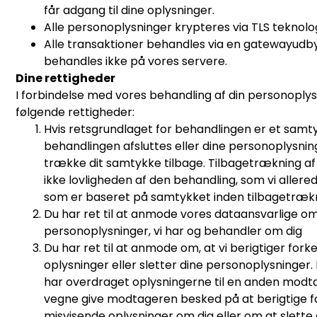
får adgang til dine oplysninger.
Alle personoplysninger krypteres via TLS teknolog
Alle transaktioner behandles via en gatewayudby
behandles ikke på vores servere.
Dine rettigheder
I forbindelse med vores behandling af din personoplys
følgende rettigheder:
Hvis retsgrundlaget for behandlingen er et samtyk
behandlingen afsluttes eller dine personoplysninger
trække dit samtykke tilbage. Tilbagetrækning a
ikke lovligheden af den behandling, som vi allere
som er baseret på samtykket inden tilbagetræk
Du har ret til at anmode vores dataansvarlige om 
personoplysninger, vi har og behandler om dig
Du har ret til at anmode om, at vi berigtiger fork
oplysninger eller sletter dine personoplysninger. I 
har overdraget oplysningerne til en anden modtage
vegne give modtageren besked på at berigtige fo
misvisende oplysninger om dig eller om at slette 