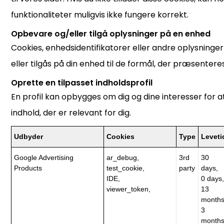
funktionaliteter muligvis ikke fungere korrekt.
Opbevare og/eller tilgå oplysninger på en enhed
Cookies, enhedsidentifikatorer eller andre oplysning
eller tilgås på din enhed til de formål, der præsenteres
Oprette en tilpasset indholdsprofil
En profil kan opbygges om dig og dine interesser for at
indhold, der er relevant for dig.
Udbyder
Cookies
Type
Leveti
Google Advertising
ar_debug,
3rd
30
Products
test_cookie,
party
days,
IDE,
0 days,
viewer_token,
13
months
3
months