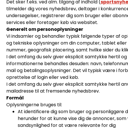
Det sker f.eks. ved alm. tilgang af indhold (
sportsnyh
tilmelder dig vores nyhedsbrev, deltager i konkurrence
undersøgelser, registrerer dig som bruger eller abonne
services eller foretager køb via websitet.
Generelt om personoplysninger
Vi indsamler og behandler typisk følgende typer af oply
og tekniske oplysninger om din computer, tablet eller 
nummer, geografisk placering, samt hvilke sider du kli
I det omfang du selv giver eksplicit samtykke hertil og
informationerne behandles desuden: navn, telefonnu
mail og betalingsoplysninger. Det vil typisk være i fo
oprettelse af login eller ved køb.
I det omfang du selv giver eksplicit samtykke hertil a
mailadresse til at fremsende nyhedsbrev.
Formål
Oplysningerne bruges til:
At identificere dig som bruger og personliggøre d
herunder for at kunne vise dig de annoncer, som v
sandsynlighed for at være relevante for dig