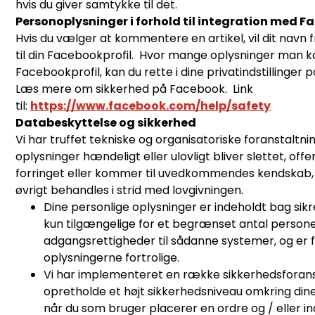
hvis du giver samtykke til det.
Personoplysninger i forhold til integration med 
Hvis du vælger at kommentere en artikel, vil dit navn 
til din Facebookprofil. Hvor mange oplysninger man k
Facebookprofil, kan du rette i dine privatindstillinge
Læs mere om sikkerhed på Facebook. Link
til:
https://www.facebook.com/help/safety
Databeskyttelse og sikkerhed
Vi har truffet tekniske og organisatoriske foranstaltni
oplysninger hændeligt eller ulovligt bliver slettet, offen
forringet eller kommer til uvedkommendes kendskab, m
øvrigt behandles i strid med lovgivningen.
Dine personlige oplysninger er indeholdt bag si
kun tilgængelige for et begrænset antal persone
adgangsrettigheder til sådanne systemer, og er fo
oplysningerne fortrolige.
Vi har implementeret en række sikkerhedsforanst
opretholde et højt sikkerhedsniveau omkring din
når du som bruger placerer en ordre og / eller in