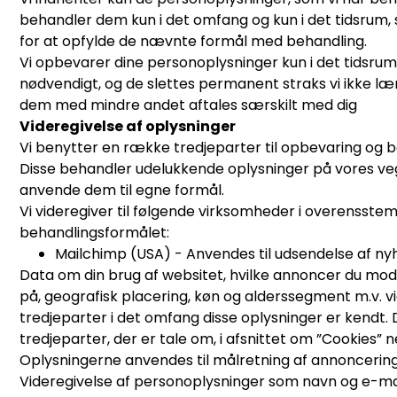
behandler dem kun i det omfang og kun i det tidsrum,
for at opfylde de nævnte formål med behandling.
Vi opbevarer dine personoplysninger kun i det tidsrum
nødvendigt, og de slettes permanent straks vi ikke l
dem med mindre andet aftales særskilt med dig
Videregivelse af oplysninger
Vi benytter en række tredjeparter til opbevaring og b
Disse behandler udelukkende oplysninger på vores ve
anvende dem til egne formål.
Vi videregiver til følgende virksomheder i overensst
behandlingsformålet:
Mailchimp (USA) - Anvendes til udsendelse af n
Data om din brug af websitet, hvilke annoncer du modt
på, geografisk placering, køn og alderssegment m.v. vi
tredjeparter i det omfang disse oplysninger er kendt. 
tredjeparter, der er tale om, i afsnittet om ”Cookies” 
Oplysningerne anvendes til målretning af annoncering
Videregivelse af personoplysninger som navn og e-mail 