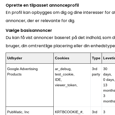
Oprette en tilpasset annonceprofil
En profil kan opbygges om dig og dine interesser for at
annoncer, der er relevante for dig.
Vælge basisannoncer
Du kan få vist annoncer baseret på det indhold, som d
bruger, din omtrentlige placering eller din enhedstype
Udbyder
Cookies
Type
Leveti
Google Advertising
ar_debug,
3rd
30
Products
test_cookie,
party
days,
IDE,
0 days,
viewer_token,
13
months
3
months
PubMatic, Inc
KRTBCOOKIE_#,
3rd
3