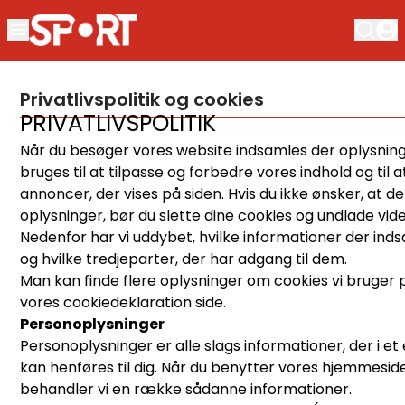
Privatlivspolitik og cookies
PRIVATLIVSPOLITIK
Når du besøger vores website indsamles der oplysnin
bruges til at tilpasse og forbedre vores indhold og til
annoncer, der vises på siden. Hvis du ikke ønsker, at d
oplysninger, bør du slette dine cookies og undlade vid
Nedenfor har vi uddybet, hvilke informationer der ind
og hvilke tredjeparter, der har adgang til dem.
Man kan finde flere oplysninger om cookies vi bruger 
vores cookiedeklaration side.
Personoplysninger
Personoplysninger er alle slags informationer, der i e
kan henføres til dig. Når du benytter vores hjemmesid
behandler vi en række sådanne informationer.