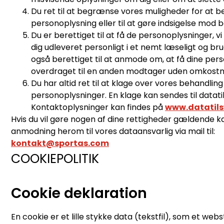
Du ret til at begrænse vores muligheder for at b
personoplysning eller til at gøre indsigelse mod 
Du er berettiget til at få de personoplysninger, v
dig udleveret personligt i et nemt læseligt og br
også berettiget til at anmode om, at få dine per
overdraget til en anden modtager uden omkostnin
Du har altid ret til at klage over vores behandling
personoplysninger. En klage kan sendes til datati
Kontaktoplysninger kan findes på
www.datatils
Hvis du vil gøre nogen af dine rettigheder gældende 
anmodning herom til vores dataansvarlig via mail til:
kontakt@sportas.com
COOKIEPOLITIK
Cookie deklaration
En cookie er et lille stykke data (tekstfil), som et web