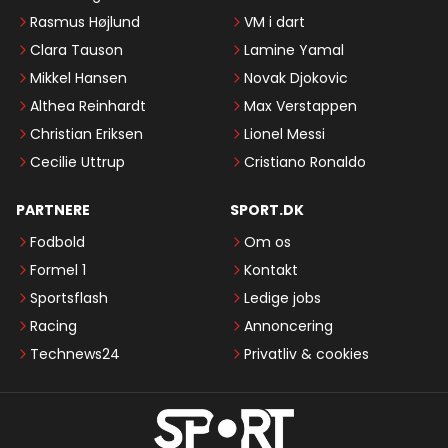
Rasmus Højlund
VM i dart
Clara Tauson
Lamine Yamal
Mikkel Hansen
Novak Djokovic
Althea Reinhardt
Max Verstappen
Christian Eriksen
Lionel Messi
Cecilie Uttrup
Cristiano Ronaldo
PARTNERE
SPORT.DK
Fodbold
Om os
Formel 1
Kontakt
Sportsflash
Ledige jobs
Racing
Annoncering
Technews24
Privatliv & cookies