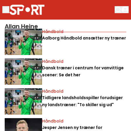
Allan Heine
Håndbold
Aalborg Håndbold ansætter ny træner
Håndbold
Dansk træner i centrum for vanvittige
scener: Se det her
Håndbold
Tidligere landsholdsspiller forudsiger
ny landstræner: "To skiller sig ud"
Håndbold
Jesper Jensen ny træner for