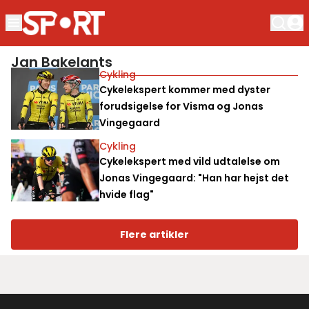
Jan Bakelants
Cykling
Cykelekspert kommer med dyster
forudsigelse for Visma og Jonas
Vingegaard
Cykling
Cykelekspert med vild udtalelse om
Jonas Vingegaard: "Han har hejst det
hvide flag"
Flere artikler