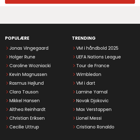
POPULÆRE
TRENDING
Jonas Vingegaard
VM i håndbold 2025
Holger Rune
UEFA Nations League
Caroline Wozniacki
Tour de France
Kevin Magnussen
Wimbledon
Rasmus Højlund
VM i dart
Clara Tauson
Lamine Yamal
Mikkel Hansen
Novak Djokovic
Althea Reinhardt
Max Verstappen
Christian Eriksen
Lionel Messi
Cecilie Uttrup
Cristiano Ronaldo