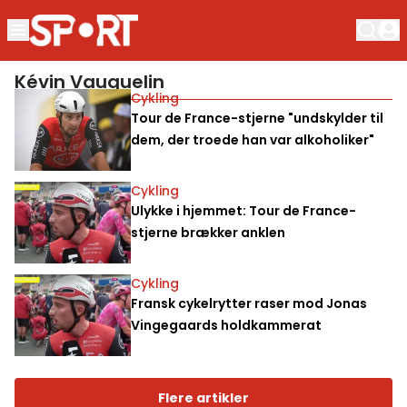
Kévin Vauquelin
Cykling
Tour de France-stjerne "undskylder til
dem, der troede han var alkoholiker"
Cykling
Ulykke i hjemmet: Tour de France-
stjerne brækker anklen
Cykling
Fransk cykelrytter raser mod Jonas
Vingegaards holdkammerat
Flere artikler