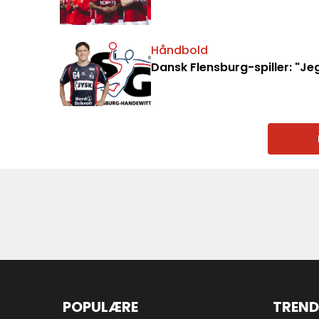
Håndbold
Dansk Flensburg-spiller: "Jeg
POPULÆRE
TREND