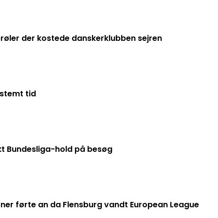
røler der kostede danskerklubben sejren
stemt tid
rkt Bundesliga-hold på besøg
erner førte an da Flensburg vandt European League