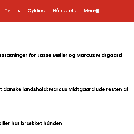
Tennis
Cykling
Håndbold
Mere
▼
erstatninger for Lasse Møller og Marcus Midtgaard
et danske landshold: Marcus Midtgaard ude resten af
piller har brækket hånden