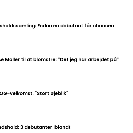
ndsholdssamling: Endnu en debutant får chancen
e Møller til at blomstre: "Det jeg har arbejdet på"
OG-velkomst: "Stort øjeblik"
ndshold: 3 debutanter iblandt