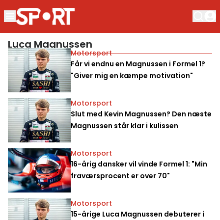
Luca Magnussen
Motorsport
Får vi endnu en Magnussen i Formel 1?
"Giver mig en kæmpe motivation"
Motorsport
Slut med Kevin Magnussen? Den næste
Magnussen står klar i kulissen
Motorsport
16-årig dansker vil vinde Formel 1: "Min
fraværsprocent er over 70"
Motorsport
15-årige Luca Magnussen debuterer i