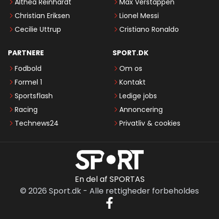
Althea Reinhardt
Max Verstappen
Christian Eriksen
Lionel Messi
Cecilie Uttrup
Cristiano Ronaldo
PARTNERE
SPORT.DK
Fodbold
Om os
Formel 1
Kontakt
Sportsflash
Ledige jobs
Racing
Annoncering
Technews24
Privatliv & cookies
En del af SPORTAS
©
2026
Sport.dk
-
Alle rettigheder forbeholdes