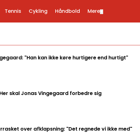
Tennis
Cykling
Håndbold
Mere
▼
gaard: "Han kan ikke køre hurtigere end hurtigt"
 Her skal Jonas Vingegaard forbedre sig
rasket over afklapsning: "Det regnede vi ikke med"