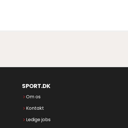
SPORT.DK
Om os
Kontakt
Ledige jobs