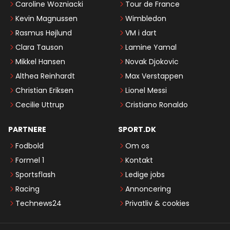
Caroline Wozniacki
Tour de France
Kevin Magnussen
Wimbledon
Rasmus Højlund
VM i dart
Clara Tauson
Lamine Yamal
Mikkel Hansen
Novak Djokovic
Althea Reinhardt
Max Verstappen
Christian Eriksen
Lionel Messi
Cecilie Uttrup
Cristiano Ronaldo
PARTNERE
SPORT.DK
Fodbold
Om os
Formel 1
Kontakt
Sportsflash
Ledige jobs
Racing
Annoncering
Technews24
Privatliv & cookies