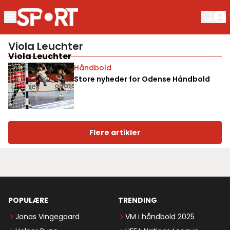
Viola Leuchter
Viola Leuchter
Håndbold
Store nyheder for Odense Håndbold
Flere artikler
POPULÆRE
TRENDING
Jonas Vingegaard
VM i håndbold 2025