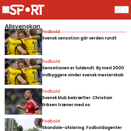
Allsvenskan
Fodbold
Svensk sensation går verden rundt
Fodbold
Sensationen er fuldendt: By med 2000
indbyggere vinder svensk mesterskab
Fodbold
Svensk klub bekræfter: Christian
Eriksen træner med os
Fodbold
Skandale-afsløring: Fodboldagenter