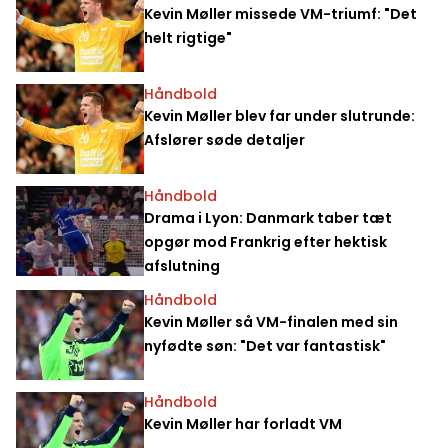
Kevin Møller missede VM-triumf: "Det
helt rigtige"
Håndbold
Kevin Møller blev far under slutrunde:
Afslører søde detaljer
Håndbold
Drama i Lyon: Danmark taber tæt
opgør mod Frankrig efter hektisk
afslutning
Håndbold
Kevin Møller så VM-finalen med sin
nyfødte søn: "Det var fantastisk"
Håndbold
Kevin Møller har forladt VM