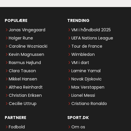
POPULÆRE
TRENDING
Jonas Vingegaard
VM i håndbold 2025
Holger Rune
UEFA Nations League
Caroline Wozniacki
Tour de France
Kevin Magnussen
Wimbledon
Rasmus Højlund
VM i dart
Clara Tauson
Lamine Yamal
Mikkel Hansen
Novak Djokovic
Althea Reinhardt
Max Verstappen
Christian Eriksen
Lionel Messi
Cecilie Uttrup
Cristiano Ronaldo
PARTNERE
SPORT.DK
Fodbold
Om os