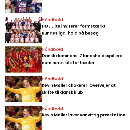
Håndbold
HØJ Elite inviterer formstærkt
Bundesliga-hold på besøg
Håndbold
Dansk dominans: 7 landsholdsspillere
nomineret til stor hæder
Håndbold
Kevin Møller chokerer: Overvejer at
skifte til dansk klub
Håndbold
Kevin Møller laver vanvittig præstation