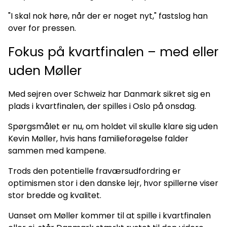
"I skal nok høre, når der er noget nyt," fastslog han
over for pressen.
Fokus på kvartfinalen – med eller
uden Møller
Med sejren over Schweiz har Danmark sikret sig en
plads i kvartfinalen, der spilles i Oslo på onsdag.
Spørgsmålet er nu, om holdet vil skulle klare sig uden
Kevin Møller, hvis hans familieforøgelse falder
sammen med kampene.
Trods den potentielle fraværsudfordring er
optimismen stor i den danske lejr, hvor spillerne viser
stor bredde og kvalitet.
Uanset om Møller kommer til at spille i kvartfinalen