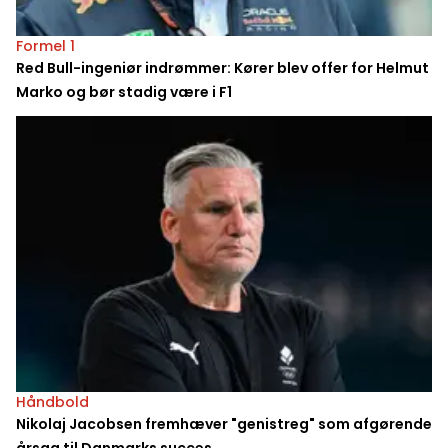
Formel 1
Red Bull-ingeniør indrømmer: Kører blev offer for Helmut
Marko og bør stadig være i F1
Håndbold
Nikolaj Jacobsen fremhæver "genistreg" som afgørende