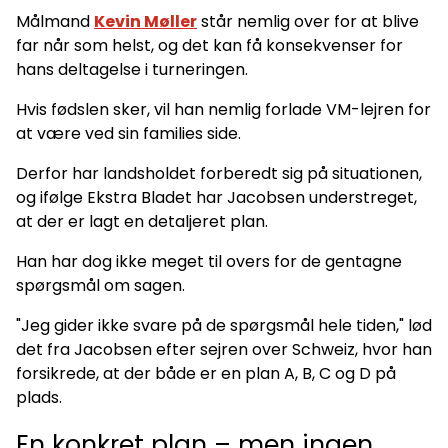
Målmand
Kevin Møller
står nemlig over for at blive
far når som helst, og det kan få konsekvenser for
hans deltagelse i turneringen.
Hvis fødslen sker, vil han nemlig forlade VM-lejren for
at være ved sin families side.
Derfor har landsholdet forberedt sig på situationen,
og ifølge Ekstra Bladet har Jacobsen understreget,
at der er lagt en detaljeret plan.
Han har dog ikke meget til overs for de gentagne
spørgsmål om sagen.
"Jeg gider ikke svare på de spørgsmål hele tiden," lød
det fra Jacobsen efter sejren over Schweiz, hvor han
forsikrede, at der både er en plan A, B, C og D på
plads.
En konkret plan – men ingen