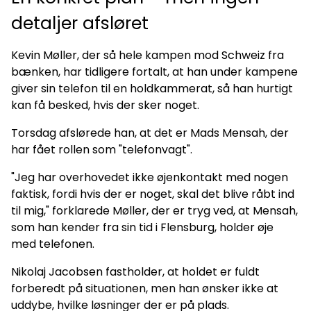
detaljer afsløret
Kevin Møller, der så hele kampen mod Schweiz fra
bænken, har tidligere fortalt, at han under kampene
giver sin telefon til en holdkammerat, så han hurtigt
kan få besked, hvis der sker noget.
Torsdag afslørede han, at det er Mads Mensah, der
har fået rollen som "telefonvagt".
"Jeg har overhovedet ikke øjenkontakt med nogen
faktisk, fordi hvis der er noget, skal det blive råbt ind
til mig," forklarede Møller, der er tryg ved, at Mensah,
som han kender fra sin tid i Flensburg, holder øje
med telefonen.
Nikolaj Jacobsen fastholder, at holdet er fuldt
forberedt på situationen, men han ønsker ikke at
uddybe, hvilke løsninger der er på plads.