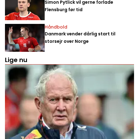
Simon Pytlick vil gerne forlade
Flensburg før tid
Håndbold
Danmark vender dårlig start til
storsejr over Norge
Lige nu