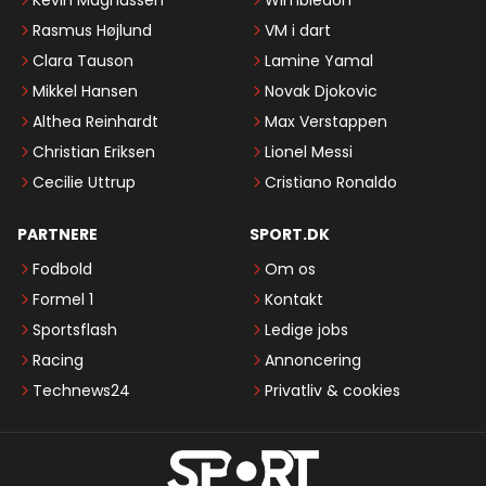
Rasmus Højlund
VM i dart
Clara Tauson
Lamine Yamal
Mikkel Hansen
Novak Djokovic
Althea Reinhardt
Max Verstappen
Christian Eriksen
Lionel Messi
Cecilie Uttrup
Cristiano Ronaldo
PARTNERE
SPORT.DK
Fodbold
Om os
Formel 1
Kontakt
Sportsflash
Ledige jobs
Racing
Annoncering
Technews24
Privatliv & cookies