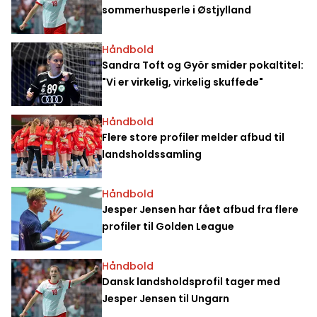
sommerhusperle i Østjylland
Håndbold
Sandra Toft og Györ smider pokaltitel:
"Vi er virkelig, virkelig skuffede"
Håndbold
Flere store profiler melder afbud til
landsholdssamling
Håndbold
Jesper Jensen har fået afbud fra flere
profiler til Golden League
Håndbold
Dansk landsholdsprofil tager med
Jesper Jensen til Ungarn