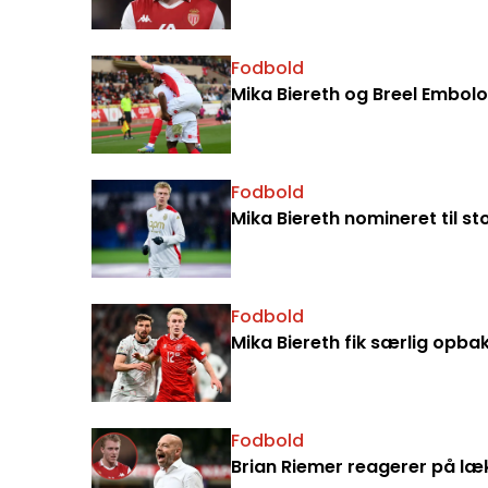
Fodbold
Mika Biereth og Breel Embolo
Fodbold
Mika Biereth nomineret til s
Fodbold
Mika Biereth fik særlig opba
Fodbold
Brian Riemer reagerer på læk