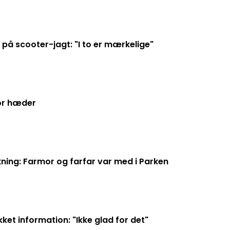
 på scooter-jagt: "I to er mærkelige"
tor hæder
kning: Farmor og farfar var med i Parken
ket information: "Ikke glad for det"