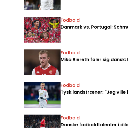
Fodbold
Danmark vs. Portugal: Schme
Fodbold
Mika Biereth føler sig dansk:
Fodbold
Tysk landstræner: "Jeg ville
Fodbold
Danske fodboldtalenter i di