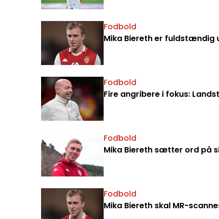
Fodbold
Fodbold
Fire angribere i fokus: Land
Fodbold
Mika Biereth sætter ord på s
Fodbold
Mika Biereth skal MR-scann