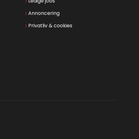
Ledige jobs
Annoncering
Privatliv & cookies