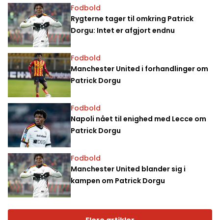
Fodbold
Rygterne tager til omkring Patrick
Dorgu: Intet er afgjort endnu
Fodbold
Manchester United i forhandlinger om
Patrick Dorgu
Fodbold
Napoli nået til enighed med Lecce om
Patrick Dorgu
Fodbold
Manchester United blander sig i
kampen om Patrick Dorgu
Flere artikler