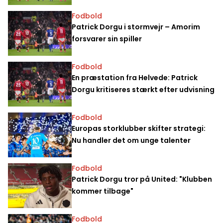
Fodbold
Patrick Dorgu i stormvejr – Amorim
forsvarer sin spiller
Fodbold
En præstation fra Helvede: Patrick
Dorgu kritiseres stærkt efter udvisning
Fodbold
Europas storklubber skifter strategi:
Nu handler det om unge talenter
Fodbold
Patrick Dorgu tror på United: "Klubben
kommer tilbage"
Fodbold