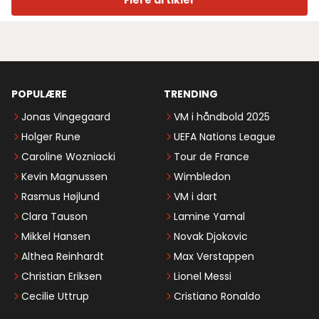
POPULÆRE
TRENDING
Jonas Vingegaard
VM i håndbold 2025
Holger Rune
UEFA Nations League
Caroline Wozniacki
Tour de France
Kevin Magnussen
Wimbledon
Rasmus Højlund
VM i dart
Clara Tauson
Lamine Yamal
Mikkel Hansen
Novak Djokovic
Althea Reinhardt
Max Verstappen
Christian Eriksen
Lionel Messi
Cecilie Uttrup
Cristiano Ronaldo