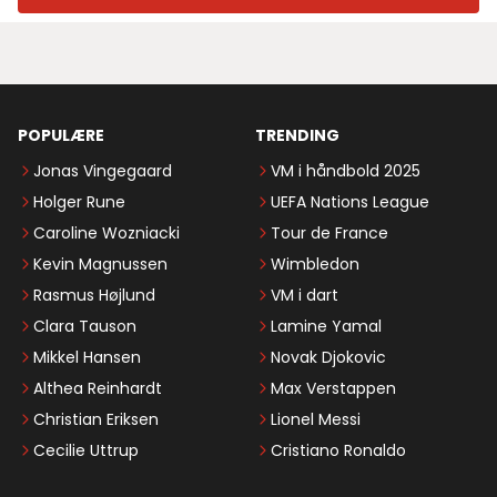
POPULÆRE
TRENDING
Jonas Vingegaard
VM i håndbold 2025
Holger Rune
UEFA Nations League
Caroline Wozniacki
Tour de France
Kevin Magnussen
Wimbledon
Rasmus Højlund
VM i dart
Clara Tauson
Lamine Yamal
Mikkel Hansen
Novak Djokovic
Althea Reinhardt
Max Verstappen
Christian Eriksen
Lionel Messi
Cecilie Uttrup
Cristiano Ronaldo