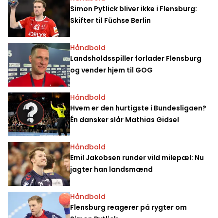
Simon Pytlick bliver ikke i Flensburg:
Skifter til Füchse Berlin
Håndbold
Landsholdsspiller forlader Flensburg
og vender hjem til GOG
Håndbold
Hvem er den hurtigste i Bundesligaen?
Én dansker slår Mathias Gidsel
Håndbold
Emil Jakobsen runder vild milepæl: Nu
jagter han landsmænd
Håndbold
Flensburg reagerer på rygter om