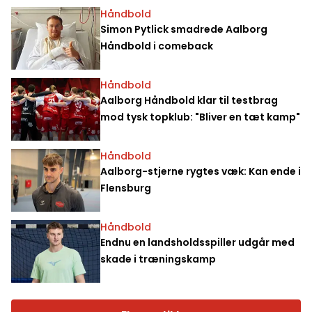
Håndbold
Simon Pytlick smadrede Aalborg
Håndbold i comeback
Håndbold
Aalborg Håndbold klar til testbrag
mod tysk topklub: "Bliver en tæt kamp"
Håndbold
Aalborg-stjerne rygtes væk: Kan ende i
Flensburg
Håndbold
Endnu en landsholdsspiller udgår med
skade i træningskamp