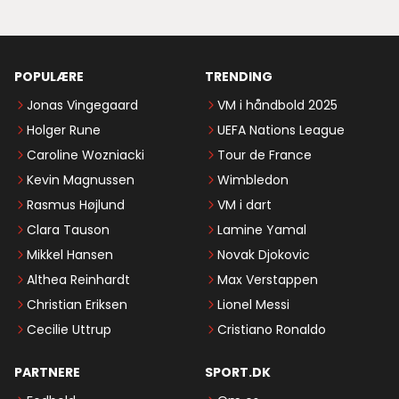
POPULÆRE
TRENDING
Jonas Vingegaard
VM i håndbold 2025
Holger Rune
UEFA Nations League
Caroline Wozniacki
Tour de France
Kevin Magnussen
Wimbledon
Rasmus Højlund
VM i dart
Clara Tauson
Lamine Yamal
Mikkel Hansen
Novak Djokovic
Althea Reinhardt
Max Verstappen
Christian Eriksen
Lionel Messi
Cecilie Uttrup
Cristiano Ronaldo
PARTNERE
SPORT.DK