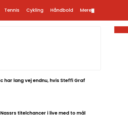
Tennis
Cykling
Håndbold
Mere
▼
 har lang vej endnu, hvis Steffi Graf
Nassrs titelchancer i live med to mål