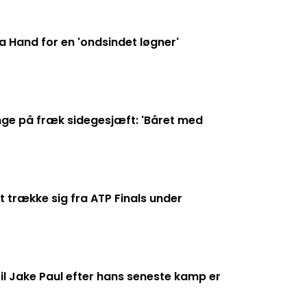
 Hand for en 'ondsindet løgner'
enge på fræk sidegesjæft: 'Båret med
 trække sig fra ATP Finals under
il Jake Paul efter hans seneste kamp er