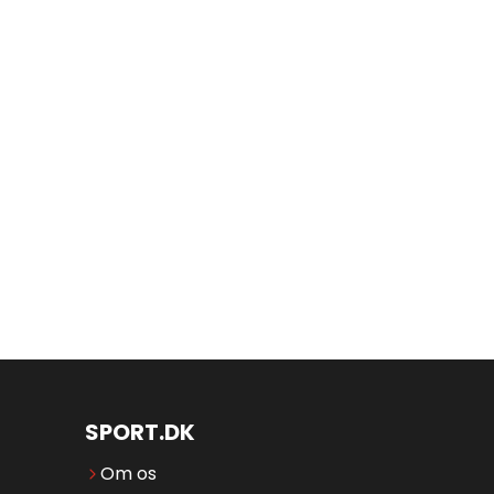
SPORT.DK
Om os