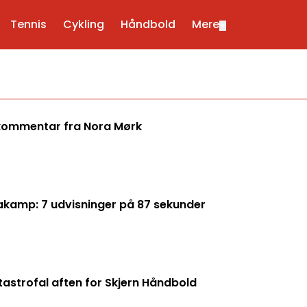
Tennis
Cykling
Håndbold
Mere
▼
f kommentar fra Nora Mørk
gakamp: 7 udvisninger på 87 sekunder
tastrofal aften for Skjern Håndbold