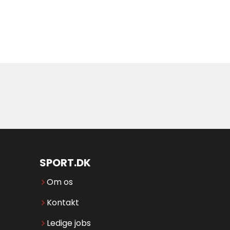
SPORT.DK
Om os
Kontakt
Ledige jobs