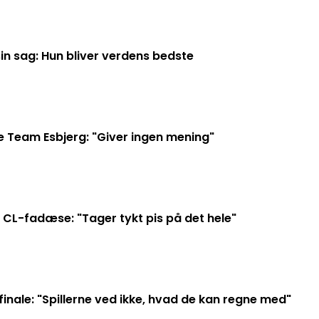
sin sag: Hun bliver verdens bedste
e Team Esbjerg: "Giver ingen mening"
 CL-fadæse: "Tager tykt pis på det hele"
nale: "Spillerne ved ikke, hvad de kan regne med"