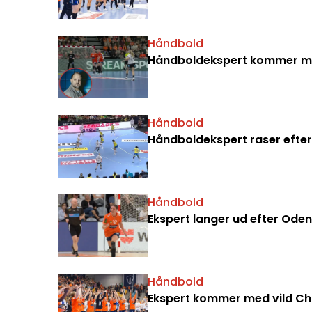
Håndbold
Håndboldekspert kommer med
Håndbold
Håndboldekspert raser efter 
Håndbold
Ekspert langer ud efter Oden
Håndbold
Ekspert kommer med vild Cha