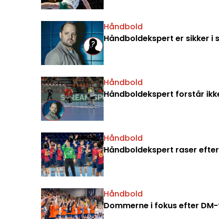
Håndbold
Håndboldekspert er sikker i 
Håndbold
Håndboldekspert forstår ikk
Håndbold
Håndboldekspert raser efter
Håndbold
Dommerne i fokus efter DM-fi