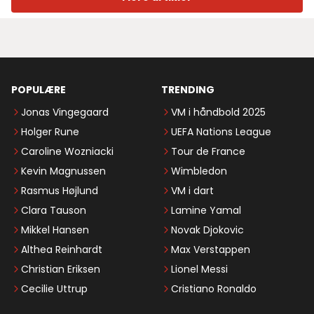
POPULÆRE
TRENDING
Jonas Vingegaard
VM i håndbold 2025
Holger Rune
UEFA Nations League
Caroline Wozniacki
Tour de France
Kevin Magnussen
Wimbledon
Rasmus Højlund
VM i dart
Clara Tauson
Lamine Yamal
Mikkel Hansen
Novak Djokovic
Althea Reinhardt
Max Verstappen
Christian Eriksen
Lionel Messi
Cecilie Uttrup
Cristiano Ronaldo