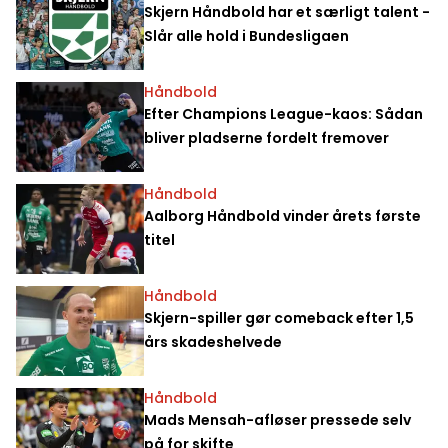
Skjern Håndbold har et særligt talent -
Slår alle hold i Bundesligaen
Håndbold
Efter Champions League-kaos: Sådan
bliver pladserne fordelt fremover
Håndbold
Aalborg Håndbold vinder årets første
titel
Håndbold
Skjern-spiller gør comeback efter 1,5
års skadeshelvede
Håndbold
Mads Mensah-afløser pressede selv
på for skifte