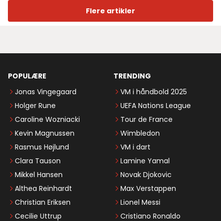
Flere artikler
POPULÆRE
TRENDING
Jonas Vingegaard
VM i håndbold 2025
Holger Rune
UEFA Nations League
Caroline Wozniacki
Tour de France
Kevin Magnussen
Wimbledon
Rasmus Højlund
VM i dart
Clara Tauson
Lamine Yamal
Mikkel Hansen
Novak Djokovic
Althea Reinhardt
Max Verstappen
Christian Eriksen
Lionel Messi
Cecilie Uttrup
Cristiano Ronaldo