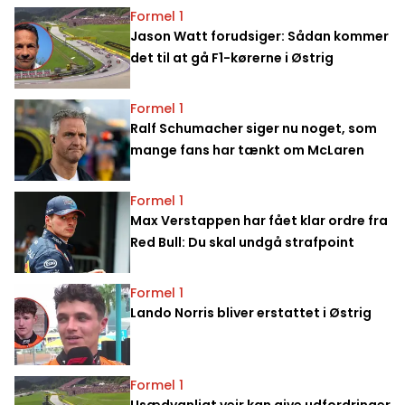
Formel 1
Jason Watt forudsiger: Sådan kommer
det til at gå F1-kørerne i Østrig
Formel 1
Ralf Schumacher siger nu noget, som
mange fans har tænkt om McLaren
Formel 1
Max Verstappen har fået klar ordre fra
Red Bull: Du skal undgå strafpoint
Formel 1
Lando Norris bliver erstattet i Østrig
Formel 1
Usædvanligt vejr kan give udfordringer