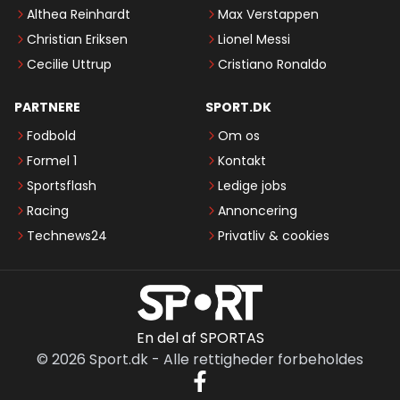
Althea Reinhardt
Max Verstappen
Christian Eriksen
Lionel Messi
Cecilie Uttrup
Cristiano Ronaldo
PARTNERE
SPORT.DK
Fodbold
Om os
Formel 1
Kontakt
Sportsflash
Ledige jobs
Racing
Annoncering
Technews24
Privatliv & cookies
En del af SPORTAS
©
2026
Sport.dk
-
Alle rettigheder forbeholdes