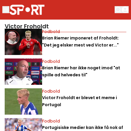
Victor Froholdt
Fodbold
Brian Riemer imponeret af Froholdt:
"Det jeg elsker mest ved Victor er..."
Fodbold
Brian Riemer har ikke noget imod "at
spille ad helvedes til"
Fodbold
Victor Froholdt er blevet et meme i
Portugal
Fodbold
Portugisiske medier kan ikke få nok af