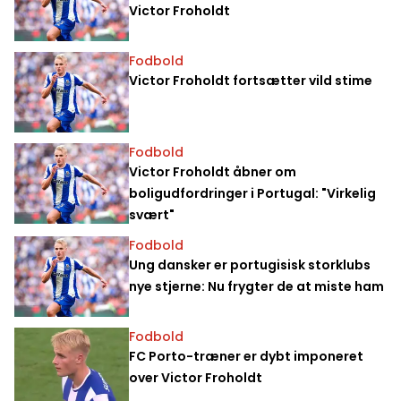
Victor Froholdt
Fodbold
Victor Froholdt fortsætter vild stime
Fodbold
Victor Froholdt åbner om
boligudfordringer i Portugal: "Virkelig
svært"
Fodbold
Ung dansker er portugisisk storklubs
nye stjerne: Nu frygter de at miste ham
Fodbold
FC Porto-træner er dybt imponeret
over Victor Froholdt