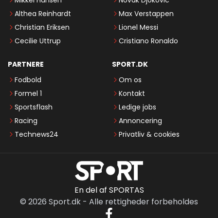
Althea Reinhardt
Max Verstappen
Christian Eriksen
Lionel Messi
Cecilie Uttrup
Cristiano Ronaldo
PARTNERE
SPORT.DK
Fodbold
Om os
Formel 1
Kontakt
Sportsflash
Ledige jobs
Racing
Annoncering
Technews24
Privatliv & cookies
En del af SPORTAS
©
2026
Sport.dk
-
Alle rettigheder forbeholdes