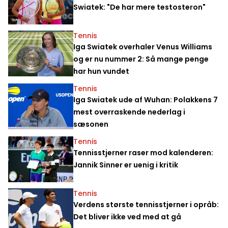
Swiatek: "De har mere testosteron"
Tennis
Iga Swiatek overhaler Venus Williams
og er nu nummer 2: Så mange penge
har hun vundet
Tennis
Iga Swiatek ude af Wuhan: Polakkens 7
mest overraskende nederlag i
sæsonen
Tennis
Tennisstjerner raser mod kalenderen:
Jannik Sinner er uenig i kritik
Tennis
Verdens største tennisstjerner i opråb:
Det bliver ikke ved med at gå