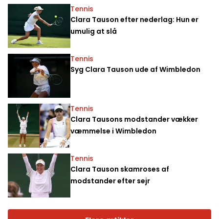
Tennis
Clara Tauson efter nederlag: Hun er
umulig at slå
Tennis
Syg Clara Tauson ude af Wimbledon
Tennis
Clara Tausons modstander vækker
væmmelse i Wimbledon
Tennis
Clara Tauson skamroses af
modstander efter sejr