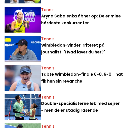
Tennis
Aryna Sabalenka åbner op: De er mine
hårdeste konkurrenter
Tennis
Wimbledon-vinder irriteret på
journalist: "Hvad laver du her?"
Tennis
Tabte Wimbledon-finale 6-0, 6-0: I nat
fik hun sin revanche
Tennis
Double-specialisterne løb med sejren
- men de er stadig rasende
Tennis