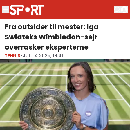
Fra outsider til mester: Iga
Swiateks Wimbledon-sejr
overrasker eksperterne
TENNIS
•
JUL. 14 2025, 19:41