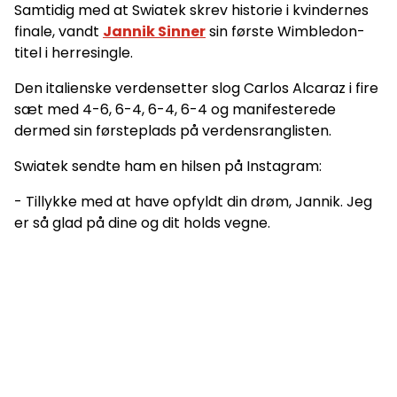
Samtidig med at Swiatek skrev historie i kvindernes
finale, vandt
Jannik Sinner
sin første Wimbledon-
titel i herresingle.
Den italienske verdensetter slog Carlos Alcaraz i fire
sæt med 4-6, 6-4, 6-4, 6-4 og manifesterede
dermed sin førsteplads på verdensranglisten.
Swiatek sendte ham en hilsen på Instagram:
- Tillykke med at have opfyldt din drøm, Jannik. Jeg
er så glad på dine og dit holds vegne.