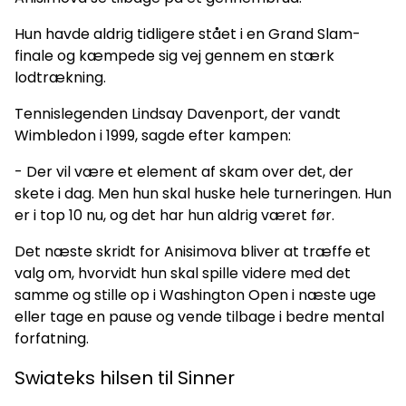
Hun havde aldrig tidligere stået i en Grand Slam-
finale og kæmpede sig vej gennem en stærk
lodtrækning.
Tennislegenden Lindsay Davenport, der vandt
Wimbledon i 1999, sagde efter kampen:
- Der vil være et element af skam over det, der
skete i dag. Men hun skal huske hele turneringen. Hun
er i top 10 nu, og det har hun aldrig været før.
Det næste skridt for Anisimova bliver at træffe et
valg om, hvorvidt hun skal spille videre med det
samme og stille op i Washington Open i næste uge
eller tage en pause og vende tilbage i bedre mental
forfatning.
Swiateks hilsen til Sinner