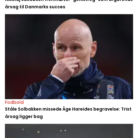
årsag til Danmarks succes
Fodbold
Ståle Solbakken missede Åge Hareides begravelse: Trist
årsag ligger bag