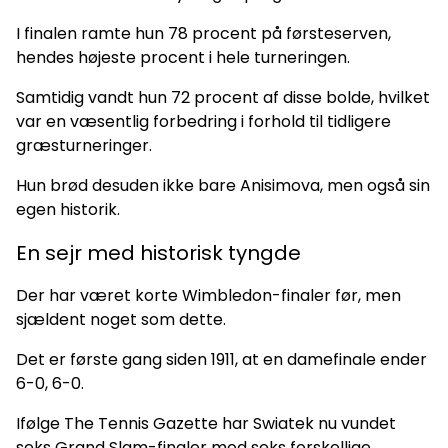
I finalen ramte hun 78 procent på førsteserven,
hendes højeste procent i hele turneringen.
Samtidig vandt hun 72 procent af disse bolde, hvilket
var en væsentlig forbedring i forhold til tidligere
græsturneringer.
Hun brød desuden ikke bare Anisimova, men også sin
egen historik.
En sejr med historisk tyngde
Der har været korte Wimbledon-finaler før, men
sjældent noget som dette.
Det er første gang siden 1911, at en damefinale ender
6-0, 6-0.
Ifølge The Tennis Gazette har Swiatek nu vundet
seks Grand Slam-finaler mod seks forskellige