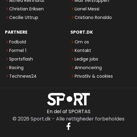
Althea Reinhardt
Max Verstappen
Christian Eriksen
Lionel Messi
Cecilie Uttrup
Cristiano Ronaldo
PARTNERE
SPORT.DK
Fodbold
Om os
Formel 1
Kontakt
Sportsflash
Ledige jobs
Racing
Annoncering
Technews24
Privatliv & cookies
En del af SPORTAS
©
2026
Sport.dk
-
Alle rettigheder forbeholdes