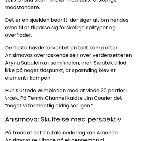
modstandere.
Det er en sjælden bedrift, der siger alt om hendes
evne til at tilpasse sig forskellige spiltyper og
overflader.
De fleste havde forventet en tæt kamp efter
Anisimovas overraskende sejr over verdensetteren
Aryna Sabalenka i semifinalen, men Swiatek tillod
ikke på noget tidspunkt, at spænding blev et
element i kampen
Hun sluttede Wimbledon med at vinde 20 partier i
træk. På Tennis Channel kaldte Jim Courier det
“noget vi formentlig aldrig ser igen.”
Anisimova: Skuffelse med perspektiv
På trods af det brutale nederlag kan Amanda
Anisimova se tilbage på et gennembrud.