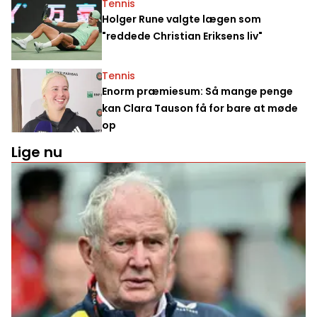
Tennis
Holger Rune valgte lægen som
"reddede Christian Eriksens liv"
Tennis
Enorm præmiesum: Så mange penge
kan Clara Tauson få for bare at møde
op
Lige nu