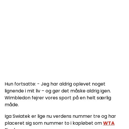
Hun fortsatte: - Jeg har aldrig oplevet noget
lignende i mit liv – og gør det måske aldrig igen.
Wimbledon fejrer vores sport på en helt særlig
måde.
Iga Swiatek er lige nu verdens nummer tre og har
placeret sig som nummer to i kapløbet om
WTA