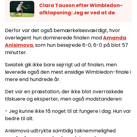
Clara Tauson efter Wimbledon-
afklapsning: Jeg er ved at dø
Derfor var det også bemærkelsesværdigt, hvor
overlegent hun dominerede finalen mod
Amanda
Anisimova
, som hun besejrede 6-0, 6-0 på blot 57
minutter.
Swiatek gik ikke bare sejrrigt ud af finalen, men
leverede også den mest ensidige Wimbledon-finale i
mere end hundrede år.
Det var en præstation, der ikke blot overraskede
tilskuere og eksperter, men også modstanderen:
- Jeg kunne ikke få noget til at fungere i dag. Hun var
bedre til alt.
Anisimova udtrykte samtidig taknemmelighed