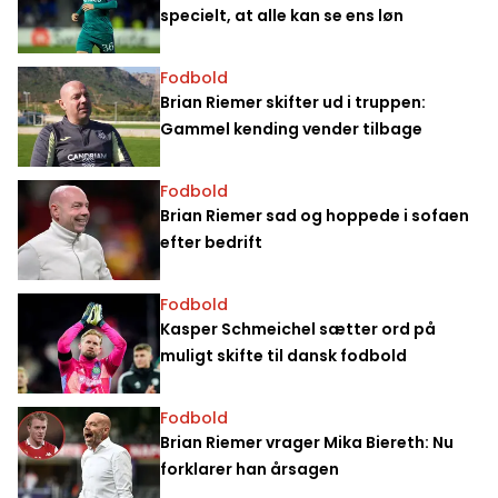
specielt, at alle kan se ens løn
Fodbold
Brian Riemer skifter ud i truppen:
Gammel kending vender tilbage
Fodbold
Brian Riemer sad og hoppede i sofaen
efter bedrift
Fodbold
Kasper Schmeichel sætter ord på
muligt skifte til dansk fodbold
Fodbold
Brian Riemer vrager Mika Biereth: Nu
forklarer han årsagen