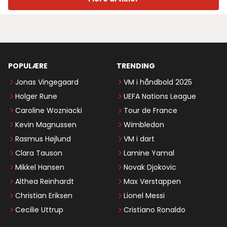
POPULÆRE
TRENDING
Jonas Vingegaard
VM i håndbold 2025
Holger Rune
UEFA Nations League
Caroline Wozniacki
Tour de France
Kevin Magnussen
Wimbledon
Rasmus Højlund
VM i dart
Clara Tauson
Lamine Yamal
Mikkel Hansen
Novak Djokovic
Althea Reinhardt
Max Verstappen
Christian Eriksen
Lionel Messi
Cecilie Uttrup
Cristiano Ronaldo