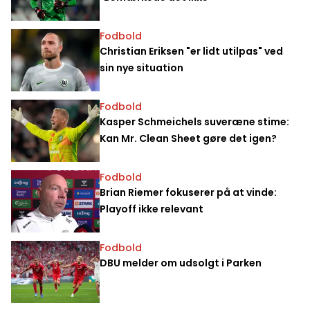
Fodbold
Christian Eriksen "er lidt utilpas" ved
sin nye situation
Fodbold
Kasper Schmeichels suveræne stime:
Kan Mr. Clean Sheet gøre det igen?
Fodbold
Brian Riemer fokuserer på at vinde:
Playoff ikke relevant
Fodbold
DBU melder om udsolgt i Parken