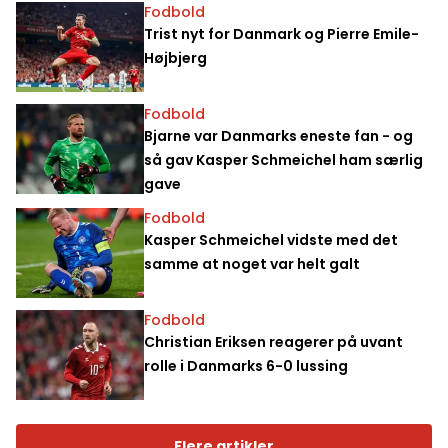
Fodbold
Trist nyt for Danmark og Pierre Emile-
Højbjerg
Fodbold
Bjarne var Danmarks eneste fan - og
så gav Kasper Schmeichel ham særlig
gave
Fodbold
Kasper Schmeichel vidste med det
samme at noget var helt galt
Fodbold
Christian Eriksen reagerer på uvant
rolle i Danmarks 6-0 lussing
Flere artikler