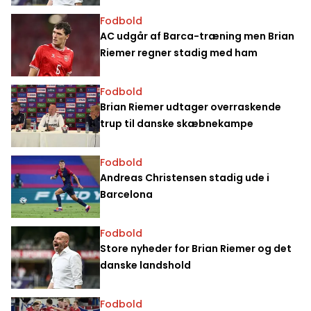
Fodbold
AC udgår af Barca-træning men Brian
Riemer regner stadig med ham
Fodbold
Brian Riemer udtager overraskende
trup til danske skæbnekampe
Fodbold
Andreas Christensen stadig ude i
Barcelona
Fodbold
Store nyheder for Brian Riemer og det
danske landshold
Fodbold