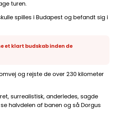
age turen.
ulle spilles i Budapest og befandt sig i
ne et klart budskab inden de
 omvej og rejste de over 230 kilometer
ret, surrealistisk, anderledes, sagde
nne se halvdelen af banen og så Dorgus