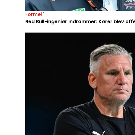
Formel 1
Red Bull-ingeniør indrømmer: Kører blev off