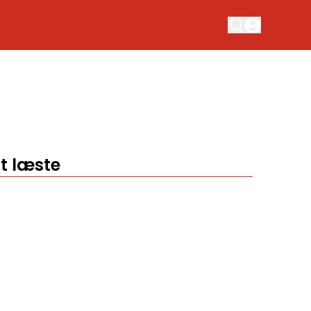
t læste