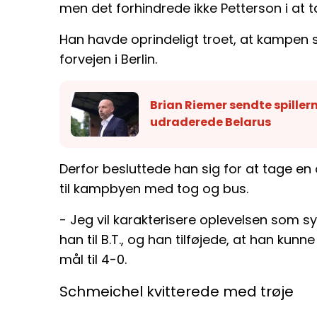
men det forhindrede ikke Petterson i at t
Han havde oprindeligt troet, at kampen sk
forvejen i Berlin.
Brian Riemer sendte spiller
udraderede Belarus
Derfor besluttede han sig for at tage en
til kampbyen med tog og bus.
- Jeg vil karakterisere oplevelsen som sy
han til B.T., og han tilføjede, at han ku
mål til 4-0.
Schmeichel kvitterede med trøje