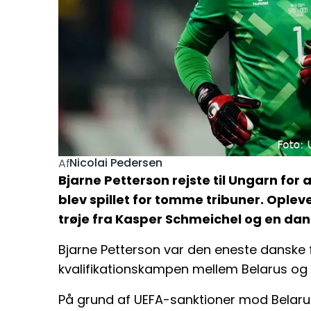
Nicolai Pedersen
Af
Bjarne Petterson rejste til Ungarn for 
blev spillet for tomme tribuner. Opleve
trøje fra Kasper Schmeichel og en dan
Bjarne Petterson var den eneste danske 
kvalifikationskampen mellem Belarus og
På grund af UEFA-sanktioner mod Belarus