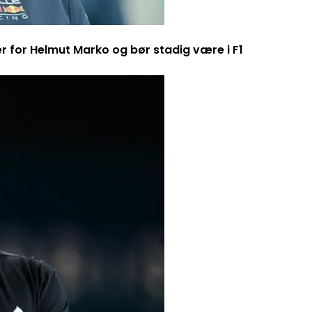
er for Helmut Marko og bør stadig være i F1