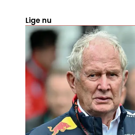
Lige nu