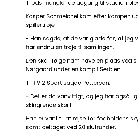
Trods manglende adgang til stadion blev 
Kasper Schmeichel kom efter kampen ud 
spillertrøje.
- Han sagde, at de var glade for, at jeg 
har endnu en trøje til samlingen.
Den skal ifølge ham have en plads ved si
Nørgaard under en kamp i Serbien.
Til TV 2 Sport sagde Petterson:
- Det er da vanvittigt, og jeg har også l
skingrende skørt.
Han er vant til at rejse for fodboldens s
samt deltaget ved 20 slutrunder.