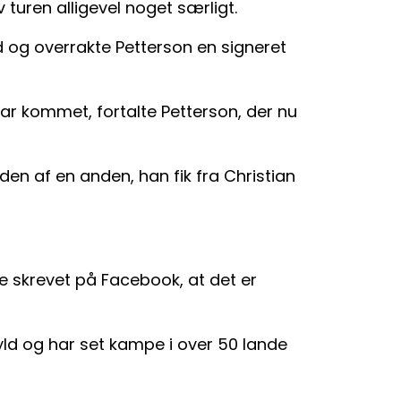
turen alligevel noget særligt.
og overrakte Petterson en signeret
var kommet, fortalte Petterson, der nu
den af en anden, han fik fra Christian
ige skrevet på Facebook, at det er
kyld og har set kampe i over 50 lande