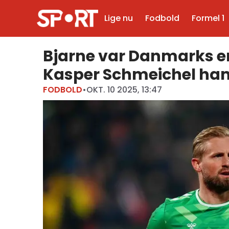
Lige nu
Fodbold
Formel 1
Bjarne var Danmarks en
Kasper Schmeichel ham
FODBOLD
•
OKT. 10 2025, 13:47