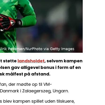
at støtte
landsholdet
, selvom kampen
lsen gav alligevel bonus i form af en
sk målfest på afstand.
fan, der mødte op til VM-
 Danmark i Zalaegerszeg, Ungarn.
 blev kampen spillet uden tilskuere,