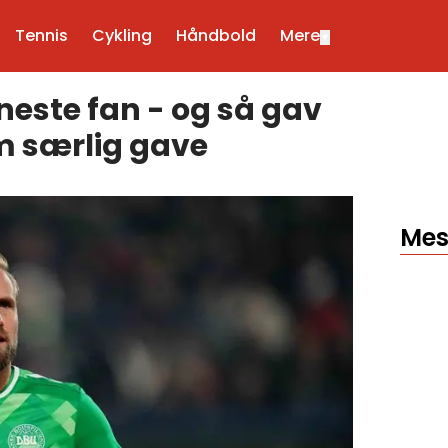
Tennis
Cykling
Håndbold
Mere
▼
este fan - og så gav
 særlig gave
Mes