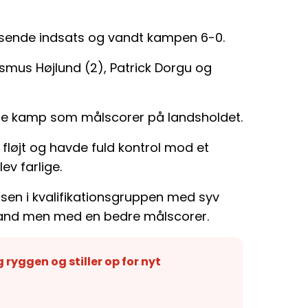
sende indsats og vandt kampen 6-0.
asmus Højlund (2), Patrick Dorgu og
rste kamp som målscorer på landsholdet.
løjt og havde fuld kontrol mod et
ev farlige.
sen i kvalifikationsgruppen med syv
tland men med en bedre målscorer.
ryggen og stiller op for nyt