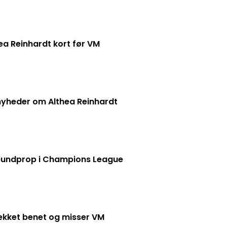
ea Reinhardt kort før VM
yheder om Althea Reinhardt
undprop i Champions League
rækket benet og misser VM