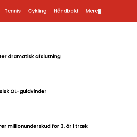
Tennis
Cykling
Håndbold
Mere
▼
ter dramatisk afslutning
sisk OL-guldvinder
 millionunderskud for 3. år i træk