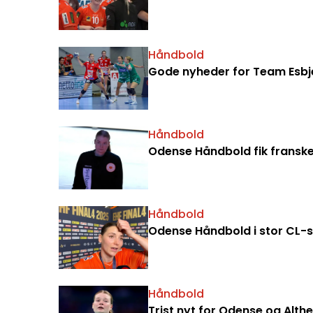
Håndbold
Gode nyheder for Team Esb
Håndbold
Odense Håndbold fik fransk
Håndbold
Odense Håndbold i stor CL-s
Håndbold
Trist nyt for Odense og Alth