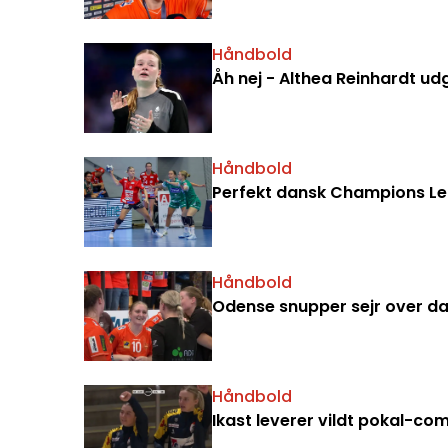
Håndbold
Åh nej - Althea Reinhardt u
Håndbold
Perfekt dansk Champions Lea
Håndbold
Odense snupper sejr over d
Håndbold
Ikast leverer vildt pokal-c