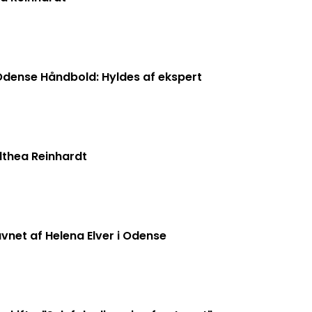
Odense Håndbold: Hyldes af ekspert
Althea Reinhardt
vnet af Helena Elver i Odense