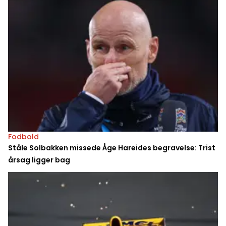
Fodbold
Ståle Solbakken missede Åge Hareides begravelse: Trist
årsag ligger bag