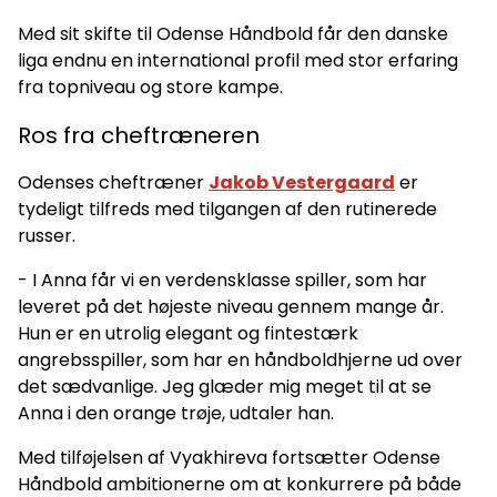
Med sit skifte til Odense Håndbold får den danske
liga endnu en international profil med stor erfaring
fra topniveau og store kampe.
Ros fra cheftræneren
Odenses cheftræner
Jakob Vestergaard
er
tydeligt tilfreds med tilgangen af den rutinerede
russer.
- I Anna får vi en verdensklasse spiller, som har
leveret på det højeste niveau gennem mange år.
Hun er en utrolig elegant og fintestærk
angrebsspiller, som har en håndboldhjerne ud over
det sædvanlige. Jeg glæder mig meget til at se
Anna i den orange trøje, udtaler han.
Med tilføjelsen af Vyakhireva fortsætter Odense
Håndbold ambitionerne om at konkurrere på både