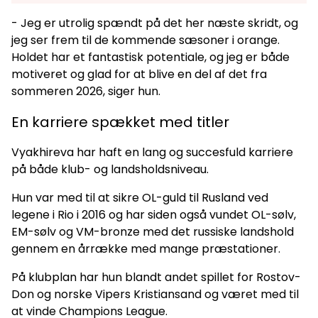
- Jeg er utrolig spændt på det her næste skridt, og
jeg ser frem til de kommende sæsoner i orange.
Holdet har et fantastisk potentiale, og jeg er både
motiveret og glad for at blive en del af det fra
sommeren 2026, siger hun.
En karriere spækket med titler
Vyakhireva har haft en lang og succesfuld karriere
på både klub- og landsholdsniveau.
Hun var med til at sikre OL-guld til Rusland ved
legene i Rio i 2016 og har siden også vundet OL-sølv,
EM-sølv og VM-bronze med det russiske landshold
gennem en årrække med mange præstationer.
På klubplan har hun blandt andet spillet for Rostov-
Don og norske Vipers Kristiansand og været med til
at vinde Champions League.