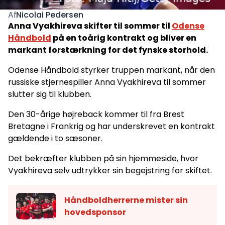
Nicolai Pedersen
Af
Anna Vyakhireva skifter til sommer til
Odense
Håndbold
på en toårig kontrakt og bliver en
markant forstærkning for det fynske storhold.
Odense Håndbold styrker truppen markant, når den
russiske stjernespiller Anna Vyakhireva til sommer
slutter sig til klubben.
Den 30-årige højreback kommer til fra Brest
Bretagne i Frankrig og har underskrevet en kontrakt
gældende i to sæsoner.
Det bekræfter klubben på sin hjemmeside, hvor
Vyakhireva selv udtrykker sin begejstring for skiftet.
Håndboldherrerne mister sin
hovedsponsor