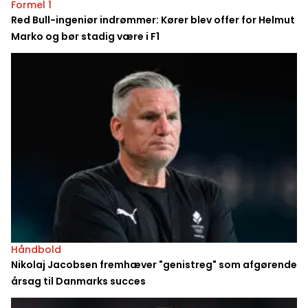
Formel 1
Red Bull-ingeniør indrømmer: Kører blev offer for Helmut
Marko og bør stadig være i F1
Håndbold
Nikolaj Jacobsen fremhæver "genistreg" som afgørende
årsag til Danmarks succes