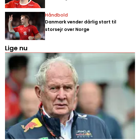
Håndbold
Danmark vender dårlig start til
storsejr over Norge
Lige nu