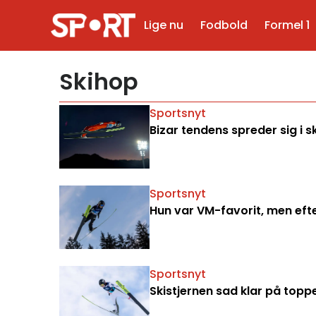
Lige nu
Fodbold
Formel 1
Skihop
Sportsnyt
Bizar tendens spreder sig i sk
Sportsnyt
Hun var VM-favorit, men eft
Sportsnyt
Skistjernen sad klar på topp