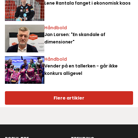
Lene Rantala fanget i økonomisk kaos
Håndbold
Jan Larsen: "En skandale af
dimensioner"
Håndbold
Vender på en tallerken - går ikke
konkurs alligevel
Flere artikler