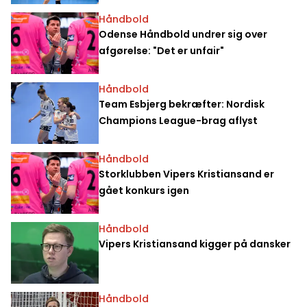
Håndbold
Odense Håndbold undrer sig over
afgørelse: "Det er unfair"
Håndbold
Team Esbjerg bekræfter: Nordisk
Champions League-brag aflyst
Håndbold
Storklubben Vipers Kristiansand er
gået konkurs igen
Håndbold
Vipers Kristiansand kigger på dansker
Håndbold