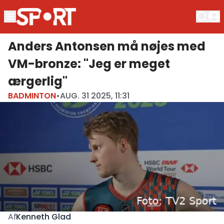
Anders Antonsen må nøjes med
VM-bronze: "Jeg er meget
ærgerlig"
BADMINTON
•
AUG. 31 2025, 11:31
Kenneth Glad
Af