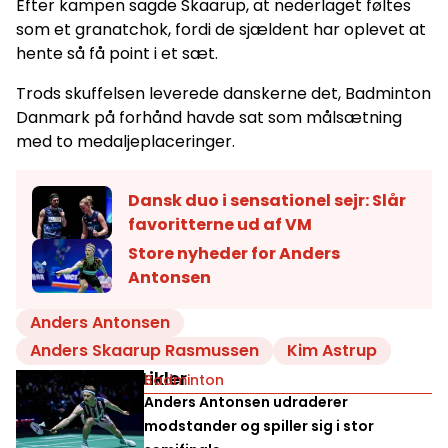
Efter kampen sagde Skaarup, at nederlaget føltes
som et granatchok, fordi de sjældent har oplevet at
hente så få point i et sæt.
Trods skuffelsen leverede danskerne det, Badminton
Danmark på forhånd havde sat som målsætning
med to medaljeplaceringer.
Dansk duo i sensationel sejr: Slår
favoritterne ud af VM
Store nyheder for Anders
Antonsen
Anders Antonsen
Anders Skaarup Rasmussen
Kim Astrup
Relaterede artikler
Badminton
Anders Antonsen udraderer
modstander og spiller sig i stor