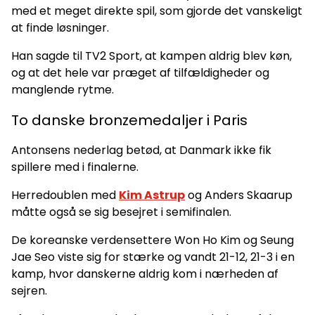
med et meget direkte spil, som gjorde det vanskeligt
at finde løsninger.
Han sagde til TV2 Sport, at kampen aldrig blev køn,
og at det hele var præget af tilfældigheder og
manglende rytme.
To danske bronzemedaljer i Paris
Antonsens nederlag betød, at Danmark ikke fik
spillere med i finalerne.
Herredoublen med
Kim Astrup
og Anders Skaarup
måtte også se sig besejret i semifinalen.
De koreanske verdensettere Won Ho Kim og Seung
Jae Seo viste sig for stærke og vandt 21-12, 21-3 i en
kamp, hvor danskerne aldrig kom i nærheden af
sejren.