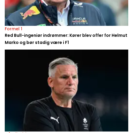
Formel 1
Red Bull-ingeniør indrømmer: Kører blev offer for Helmut
Marko og bør stadig være i F1