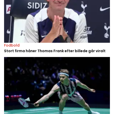
Fodbold
Stort firma håner Thomas Frank efter billede går viralt