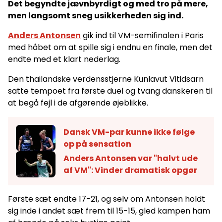
Det begyndte jævnbyrdigt og med tro på mere,
men langsomt sneg usikkerheden sig ind.
Anders Antonsen
gik ind til VM-semifinalen i Paris
med håbet om at spille sig i endnu en finale, men det
endte med et klart nederlag.
Den thailandske verdensstjerne Kunlavut Vitidsarn
satte tempoet fra første duel og tvang danskeren til
at begå fejl i de afgørende øjeblikke.
Dansk VM-par kunne ikke følge
op på sensation
Anders Antonsen var "halvt ude
af VM": Vinder dramatisk opgør
Første sæt endte 17-21, og selv om Antonsen holdt
sig inde i andet sæt frem til 15-15, gled kampen ham