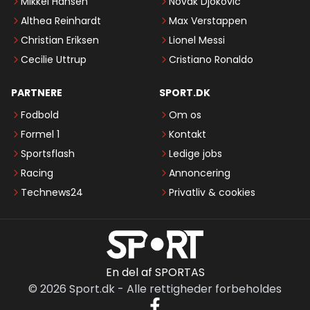
Mikkel Hansen
Novak Djokovic
Althea Reinhardt
Max Verstappen
Christian Eriksen
Lionel Messi
Cecilie Uttrup
Cristiano Ronaldo
PARTNERE
SPORT.DK
Fodbold
Om os
Formel 1
Kontakt
Sportsflash
Ledige jobs
Racing
Annoncering
Technews24
Privatliv & cookies
En del af SPORTAS
©
2026
Sport.dk
-
Alle rettigheder forbeholdes