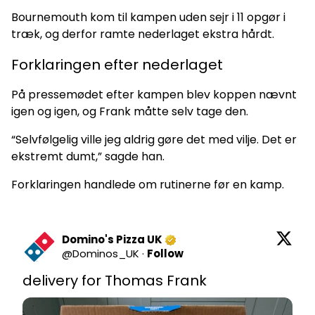
Bournemouth kom til kampen uden sejr i 11 opgør i
træk, og derfor ramte nederlaget ekstra hårdt.
Forklaringen efter nederlaget
På pressemødet efter kampen blev koppen nævnt
igen og igen, og Frank måtte selv tage den.
“Selvfølgelig ville jeg aldrig gøre det med vilje. Det er
ekstremt dumt,” sagde han.
Forklaringen handlede om rutinerne før en kamp.
Domino's Pizza UK
@
Dominos_UK
·
Follow
delivery for Thomas Frank