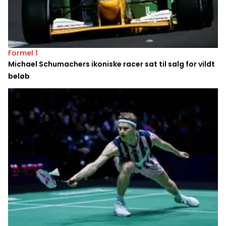
Formel 1
Michael Schumachers ikoniske racer sat til salg for vildt
beløb