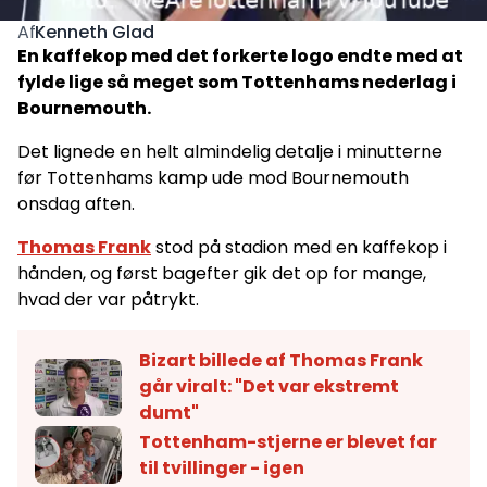
Kenneth Glad
Af
En kaffekop med det forkerte logo endte med at
fylde lige så meget som Tottenhams nederlag i
Bournemouth.
Det lignede en helt almindelig detalje i minutterne
før Tottenhams kamp ude mod Bournemouth
onsdag aften.
Thomas Frank
stod på stadion med en kaffekop i
hånden, og først bagefter gik det op for mange,
hvad der var påtrykt.
Bizart billede af Thomas Frank
går viralt: "Det var ekstremt
dumt"
Tottenham-stjerne er blevet far
til tvillinger - igen