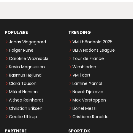
POPULÆRE
TRENDING
Jonas Vingegaard
VM i håndbold 2025
Holger Rune
UEFA Nations League
Caroline Wozniacki
Tour de France
Kevin Magnussen
Wimbledon
Rasmus Højlund
VM i dart
Clara Tauson
Lamine Yamal
Mikkel Hansen
Novak Djokovic
Althea Reinhardt
Max Verstappen
Christian Eriksen
Lionel Messi
Cecilie Uttrup
Cristiano Ronaldo
PARTNERE
SPORT.DK