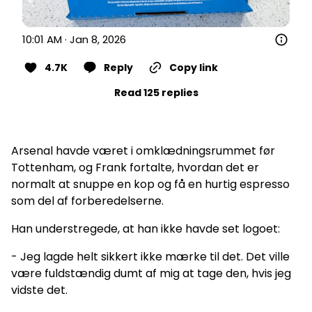
10:01 AM · Jan 8, 2026
4.7K
Reply
Copy link
Read 125 replies
Arsenal havde været i omklædningsrummet før
Tottenham, og Frank fortalte, hvordan det er
normalt at snuppe en kop og få en hurtig espresso
som del af forberedelserne.
Han understregede, at han ikke havde set logoet:
- Jeg lagde helt sikkert ikke mærke til det. Det ville
være fuldstændig dumt af mig at tage den, hvis jeg
vidste det.