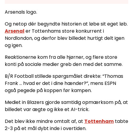
Arsenals logo.
Og netop dér begyndte historien at løbe sit eget løb.
Arsenal
er Tottenhams store konkurrent i
Nordlondon, og derfor blev billedet hurtigt delt igen
og igen.
Reaktionerne kom fra alle hjørner, og flere store
konti på sociale medier greb den med det samme.
B/R Football stillede spørgsmålet direkte: “Thomas
Frank … hvad er det i dine hænder?”, mens ESPN
også pegede på koppen før kampen.
Mediet in Blazers gjorde samtidig opmærksom på, at
billedet var ægte og ikke et AI-trick.
Det blev ikke mindre omtalt af, at
Tottenham
tabte
2-3 på et mål dybt inde i overtiden.