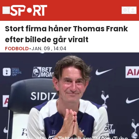
Stort firma håner Thomas Frank
efter billede går viralt
FODBOLD
•
JAN. 09 , 14:04