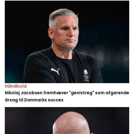
Håndbold
Nikolaj Jacobsen fremhæver "genistreg" som afgørende
årsag til Danmarks succes