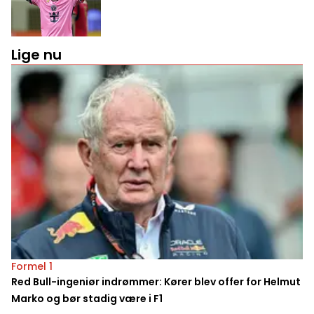
Lige nu
Formel 1
Red Bull-ingeniør indrømmer: Kører blev offer for Helmut
Marko og bør stadig være i F1