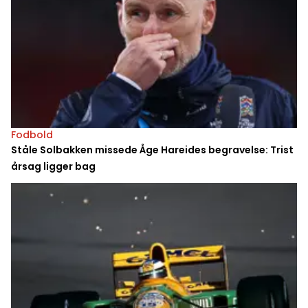
Fodbold
Ståle Solbakken missede Åge Hareides begravelse: Trist
årsag ligger bag