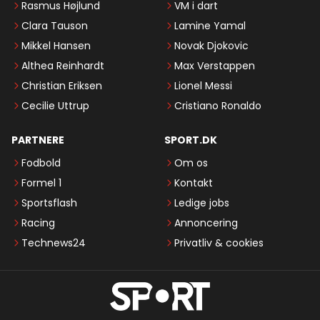
Rasmus Højlund
VM i dart
Clara Tauson
Lamine Yamal
Mikkel Hansen
Novak Djokovic
Althea Reinhardt
Max Verstappen
Christian Eriksen
Lionel Messi
Cecilie Uttrup
Cristiano Ronaldo
PARTNERE
SPORT.DK
Fodbold
Om os
Formel 1
Kontakt
Sportsflash
Ledige jobs
Racing
Annoncering
Technews24
Privatliv & cookies