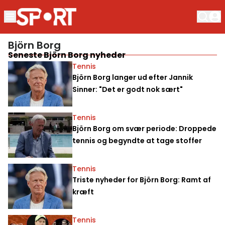
Björn Borg
Seneste Björn Borg nyheder
Tennis
Björn Borg langer ud efter Jannik
Sinner: "Det er godt nok sært"
Tennis
Björn Borg om svær periode: Droppede
tennis og begyndte at tage stoffer
Tennis
Triste nyheder for Björn Borg: Ramt af
kræft
Tennis