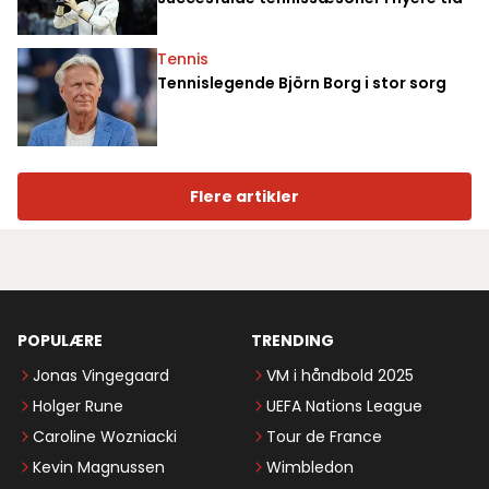
Tennis
Tennislegende Björn Borg i stor sorg
Flere artikler
POPULÆRE
TRENDING
Jonas Vingegaard
VM i håndbold 2025
Holger Rune
UEFA Nations League
Caroline Wozniacki
Tour de France
Kevin Magnussen
Wimbledon