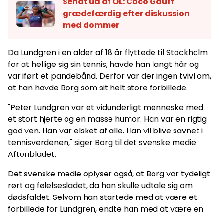
Sendt ud af OL: Coco Gauff
grædefærdig efter diskussion
med dommer
Da Lundgren i en alder af 18 år flyttede til Stockholm
for at hellige sig sin tennis, havde han langt hår og
var iført et pandebånd. Derfor var der ingen tvivl om,
at han havde Borg som sit helt store forbillede.
"Peter Lundgren var et vidunderligt menneske med
et stort hjerte og en masse humor. Han var en rigtig
god ven. Han var elsket af alle. Han vil blive savnet i
tennisverdenen," siger Borg til det svenske medie
Aftonbladet.
Det svenske medie oplyser også, at Borg var tydeligt
rørt og følelsesladet, da han skulle udtale sig om
dødsfaldet. Selvom han startede med at være et
forbillede for Lundgren, endte han med at være en