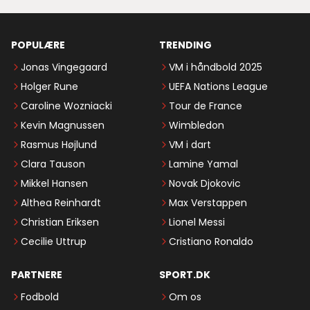
POPULÆRE
TRENDING
Jonas Vingegaard
VM i håndbold 2025
Holger Rune
UEFA Nations League
Caroline Wozniacki
Tour de France
Kevin Magnussen
Wimbledon
Rasmus Højlund
VM i dart
Clara Tauson
Lamine Yamal
Mikkel Hansen
Novak Djokovic
Althea Reinhardt
Max Verstappen
Christian Eriksen
Lionel Messi
Cecilie Uttrup
Cristiano Ronaldo
PARTNERE
SPORT.DK
Fodbold
Om os