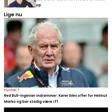
op
Lige nu
Formel 1
Red Bull-ingeniør indrømmer: Kører blev offer for Helmut
Marko og bør stadig være i F1