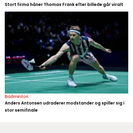
Stort firma håner Thomas Frank efter billede går viralt
Badminton
Anders Antonsen udraderer modstander og spiller sig i
stor semifinale