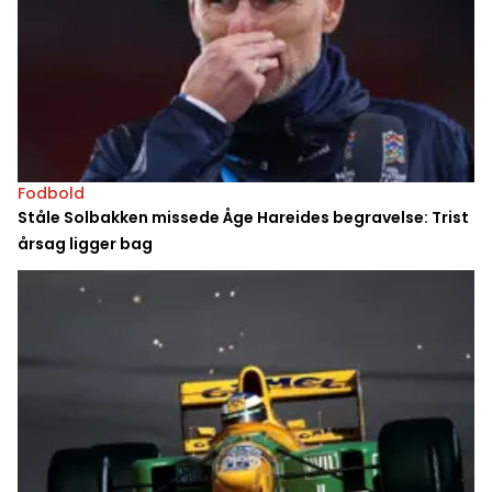
Fodbold
Ståle Solbakken missede Åge Hareides begravelse: Trist
årsag ligger bag