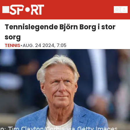
Tennislegende Björn Borg i stor
sorg
TENNIS
•
AUG. 24 2024, 7:05