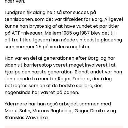
nær ven.
Lundgren fik aldrig helt så stor succes på
tennisbanen, som det var tilfældet for Borg. Alligevel
kunne han bryste sig af at have vundet et par titler
på ATP-niveauer. Mellem 1985 og 1987 blev det til i
alt tre titler, ligesom han nåede sin bedste placering
som nummer 25 på verdensranglisten.
Han var en del af generationen efter Borg, og har
siden sit karrierestop været meget involveret i at
hjælpe den næste generation. Blandt andet var han
i en periode træner for Roger Federer, der i dag
betragtes som en af de bedste spillere, der
nogensinde har været på banen.
Ydermere har han også arbejdet sammen med
Marat Safin, Marcos Baghdatis, Grigor Dimitrov og
Stanislas Wawrinka.