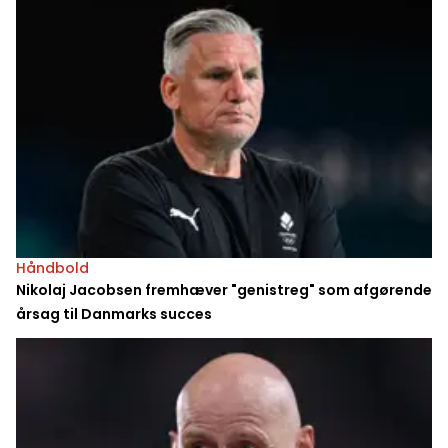
Håndbold
Nikolaj Jacobsen fremhæver "genistreg" som afgørende
årsag til Danmarks succes