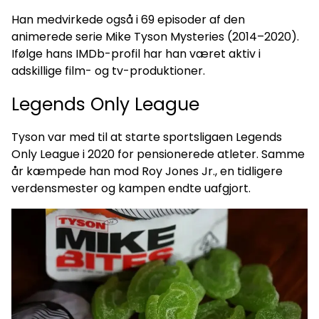
Han medvirkede også i 69 episoder af den
animerede serie Mike Tyson Mysteries (2014–2020).
Ifølge hans IMDb-profil har han været aktiv i
adskillige film- og tv-produktioner.
Legends Only League
Tyson var med til at starte sportsligaen Legends
Only League i 2020 for pensionerede atleter. Samme
år kæmpede han mod Roy Jones Jr., en tidligere
verdensmester og kampen endte uafgjort.