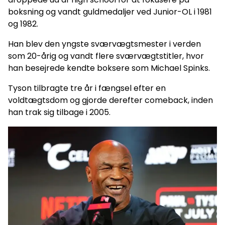
boksning og vandt guldmedaljer ved Junior-OL i 1981
og 1982.
Han blev den yngste sværvægtsmester i verden
som 20-årig og vandt flere sværvægtstitler, hvor
han besejrede kendte boksere som Michael Spinks.
Tyson tilbragte tre år i fængsel efter en
voldtægtsdom og gjorde derefter comeback, inden
han trak sig tilbage i 2005.