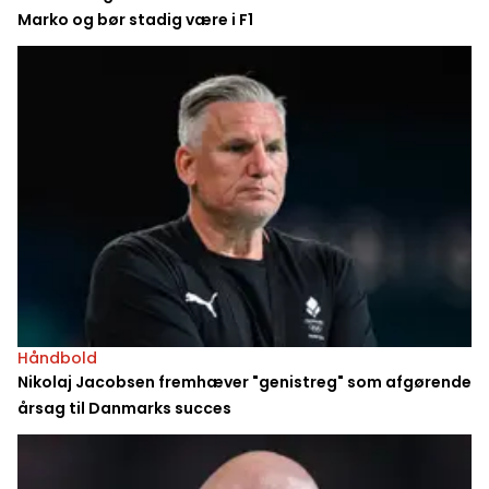
Marko og bør stadig være i F1
Håndbold
Nikolaj Jacobsen fremhæver "genistreg" som afgørende
årsag til Danmarks succes