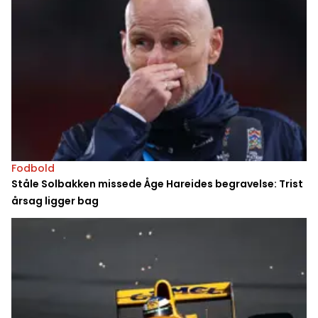
Fodbold
Ståle Solbakken missede Åge Hareides begravelse: Trist
årsag ligger bag