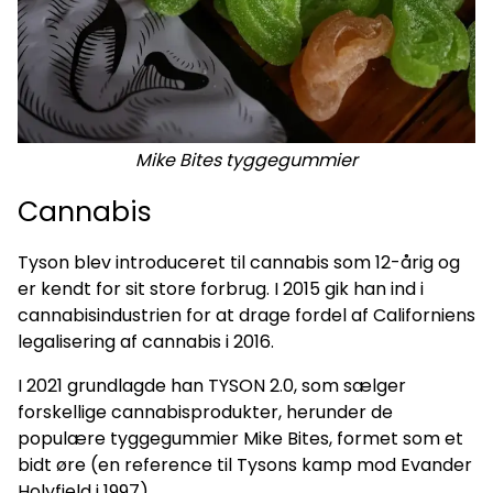
Mike Bites tyggegummier
Cannabis
Tyson blev introduceret til cannabis som 12-årig og
er kendt for sit store forbrug. I 2015 gik han ind i
cannabisindustrien for at drage fordel af Californiens
legalisering af cannabis i 2016.
I 2021 grundlagde han TYSON 2.0, som sælger
forskellige cannabisprodukter, herunder de
populære tyggegummier Mike Bites, formet som et
bidt øre (en reference til Tysons kamp mod Evander
Holyfield i 1997).