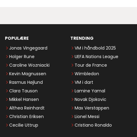
POPULÆRE
TRENDING
Jonas Vingegaard
VM i håndbold 2025
Holger Rune
UEFA Nations League
Caroline Wozniacki
Tour de France
Kevin Magnussen
Wimbledon
Rasmus Højlund
VM i dart
Clara Tauson
Lamine Yamal
Mikkel Hansen
Novak Djokovic
Althea Reinhardt
Max Verstappen
Christian Eriksen
Lionel Messi
Cecilie Uttrup
Cristiano Ronaldo