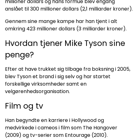
millioner dollars og hans formue blev engang
anslået til 300 millioner dollars (2,1 milliarder kroner).
Gennem sine mange kampe har han tjent i alt
omkring 423 millioner dollars (3 milliarder kroner).
Hvordan tjener Mike Tyson sine
penge?
Efter at have trukket sig tilbage fra boksning i 2005,
blev Tyson et brand i sig selv og har startet
forskellige virksomheder samt en
velgørenhedsorganisation.
Film og tv
Han begyndte en karriere i Hollywood og
medvirkede i cameos i film som The Hangover
(2009) og tv-serier som Entourage (2010).