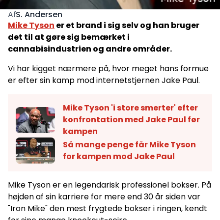
S. Andersen
Af
Mike Tyson
er et brand i sig selv og han bruger
det til at gøre sig bemærket i
cannabisindustrien og andre områder.
Vi har kigget nærmere på, hvor meget hans formue
er efter sin kamp mod internetstjernen Jake Paul.
Mike Tyson 'i store smerter' efter
konfrontation med Jake Paul før
kampen
Så mange penge får Mike Tyson
for kampen mod Jake Paul
Mike Tyson er en legendarisk professionel bokser. På
højden af sin karriere for mere end 30 år siden var
"Iron Mike" den mest frygtede bokser i ringen, kendt