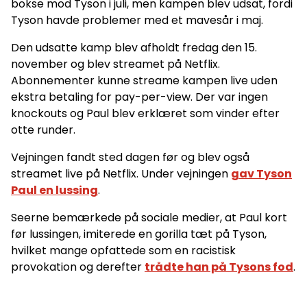
bokse mod Tyson i juli, men kampen blev udsat, fordi
Tyson havde problemer med et mavesår i maj.
Den udsatte kamp blev afholdt fredag den 15.
november og blev streamet på Netflix.
Abonnementer kunne streame kampen live uden
ekstra betaling for pay-per-view. Der var ingen
knockouts og Paul blev erklæret som vinder efter
otte runder.
Vejningen fandt sted dagen før og blev også
streamet live på Netflix. Under vejningen
gav Tyson
Paul en lussing
.
Seerne bemærkede på sociale medier, at Paul kort
før lussingen, imiterede en gorilla tæt på Tyson,
hvilket mange opfattede som en racistisk
provokation og derefter
trådte han på Tysons fod
.