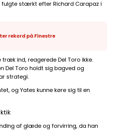
, fulgte stærkt efter Richard Carapaz i
er rekord på Finestre
 træk ind, reagerede Del Toro ikke.
n Del Toro holdt sig bagved og
r strategi.
t, og Yates kunne køre sig til en
ktik
ding af glæde og forvirring, da han