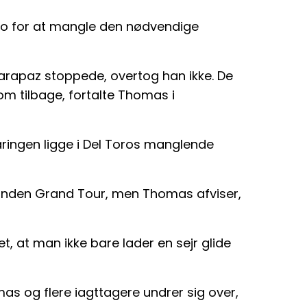
ro for at mangle den nødvendige
Carapaz stoppede, overtog han ikke. De
kom tilbage, fortalte Thomas i
laringen ligge i Del Toros manglende
 anden Grand Tour, men Thomas afviser,
t, at man ikke bare lader en sejr glide
mas og flere iagttagere undrer sig over,