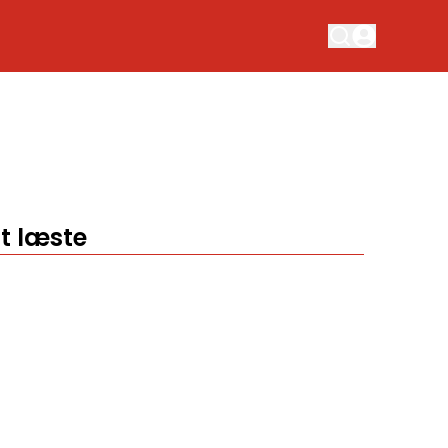
t læste