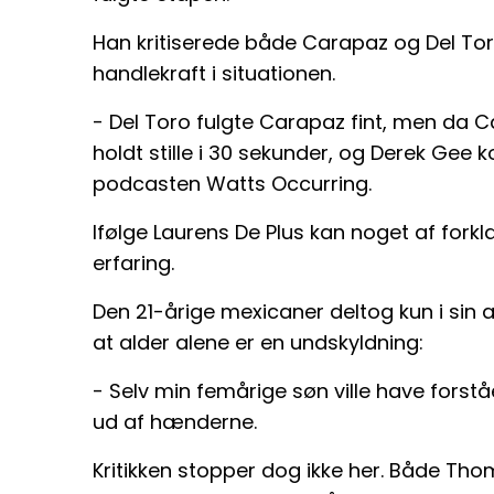
Han kritiserede både Carapaz og Del To
handlekraft i situationen.
- Del Toro fulgte Carapaz fint, men da 
holdt stille i 30 sekunder, og Derek Gee 
podcasten Watts Occurring.
Ifølge Laurens De Plus kan noget af fork
erfaring.
Den 21-årige mexicaner deltog kun i sin
at alder alene er en undskyldning:
- Selv min femårige søn ville have forståe
ud af hænderne.
Kritikken stopper dog ikke her. Både Tho