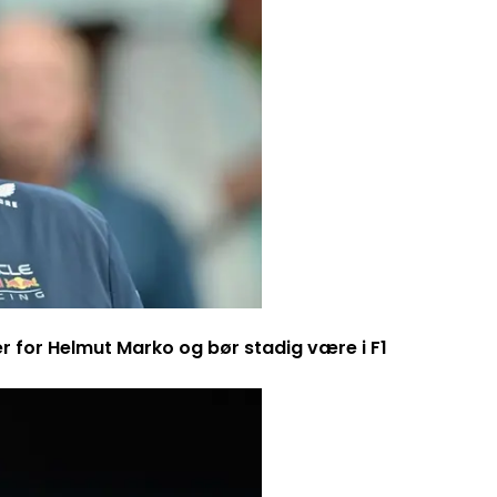
er for Helmut Marko og bør stadig være i F1