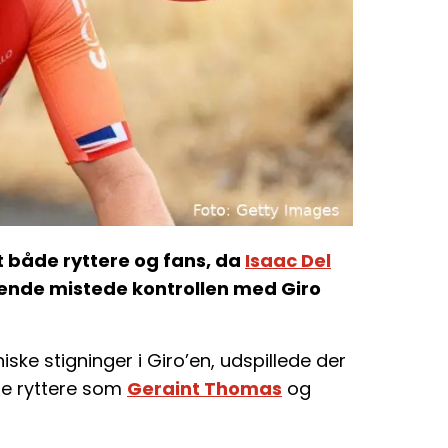
dt både ryttere og fans, da
Isaac Del
ende mistede kontrollen med Giro
iske stigninger i Giro’en, udspillede der
rne ryttere som
Geraint Thomas
og