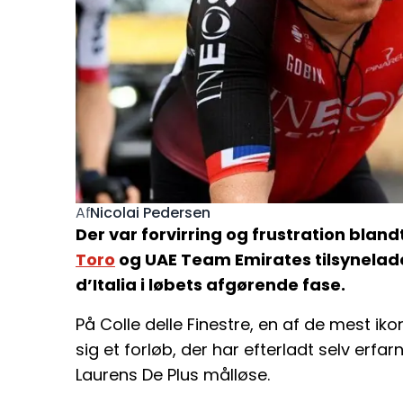
Nicolai Pedersen
Af
Der var forvirring og frustration blan
Toro
og UAE Team Emirates tilsynelad
d’Italia i løbets afgørende fase.
På Colle delle Finestre, en af de mest ikon
sig et forløb, der har efterladt selv erfa
Laurens De Plus målløse.