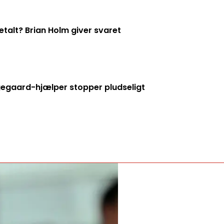
talt? Brian Holm giver svaret
ngegaard-hjælper stopper pludseligt