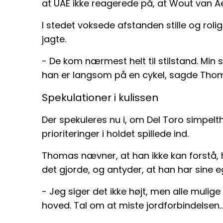
at UAE ikke reagerede på, at Wout van Aert f
I stedet voksede afstanden stille og rol
jagte.
- De kom nærmest helt til stilstand. Min
han er langsom på en cykel, sagde Thom
Spekulationer i kulissen
Der spekuleres nu i, om Del Toro simpelt
prioriteringer i holdet spillede ind.
Thomas nævner, at han ikke kan forstå, h
det gjorde, og antyder, at han har sine e
- Jeg siger det ikke højt, men alle mulige
hoved. Tal om at miste jordforbindelsen..