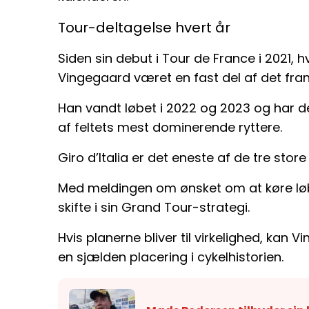
Tour-deltagelse hvert år
Siden sin debut i Tour de France i 2021,
Vingegaard været en fast del af det fran
Han vandt løbet i 2022 og 2023 og har 
af feltets mest dominerende ryttere.
Giro d’Italia er det eneste af de tre stor
Med meldingen om ønsket om at køre løbe
skifte i sin Grand Tour-strategi.
Hvis planerne bliver til virkelighed, kan 
en sjælden placering i cykelhistorien.