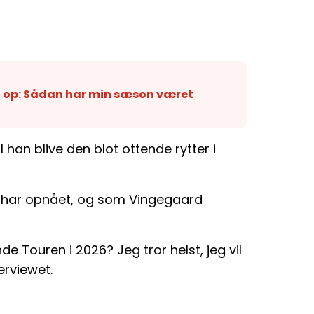
 op: Sådan har min sæson været
l han blive den blot ottende rytter i
å har opnået, og som Vingegaard
nde Touren i 2026? Jeg tror helst, jeg vil
erviewet.