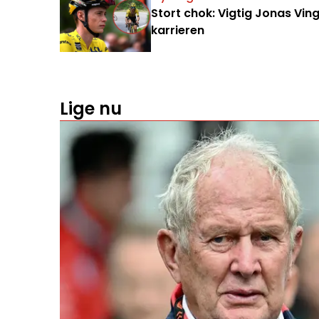
Stort chok: Vigtig Jonas Vi
karrieren
Lige nu