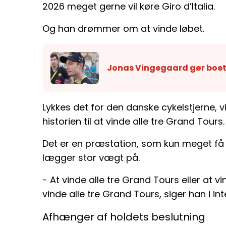
2026 meget gerne vil køre Giro d’Italia.
Og han drømmer om at vinde løbet.
Jonas Vingegaard gør boet
Lykkes det for den danske cykelstjerne, vi
historien til at vinde alle tre Grand Tours.
Det er en præstation, som kun meget f
lægger stor vægt på.
- At vinde alle tre Grand Tours eller at vi
vinde alle tre Grand Tours, siger han i int
Afhænger af holdets beslutning