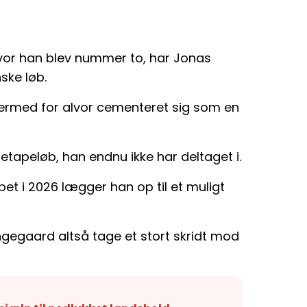
 hvor han blev nummer to, har Jonas
ske løb.
dermed for alvor cementeret sig som en
e etapeløb, han endnu ikke har deltaget i.
t i 2026 lægger han op til et muligt
Vingegaard altså tage et stort skridt mod