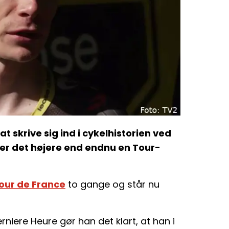
 skrive sig ind i cykelhistorien ved
erer det højere end endnu en Tour-
our de France
to gange og står nu
rniere Heure gør han det klart, at han i