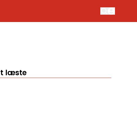
t læste