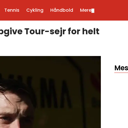
Tennis
Cykling
Håndbold
Mere
▼
give Tour-sejr for helt
Mes