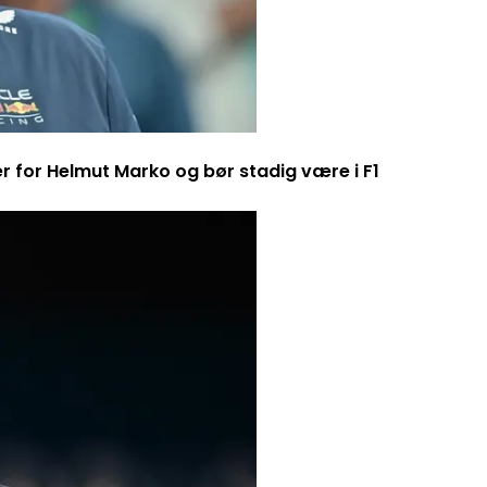
er for Helmut Marko og bør stadig være i F1