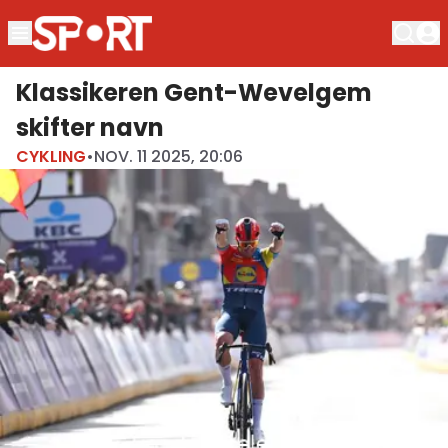
Klassikeren Gent-Wevelgem
skifter navn
CYKLING
•
NOV. 11 2025, 20:06