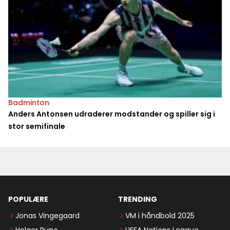
Badminton
Anders Antonsen udraderer modstander og spiller sig i
stor semifinale
POPULÆRE
TRENDING
Jonas Vingegaard
VM i håndbold 2025