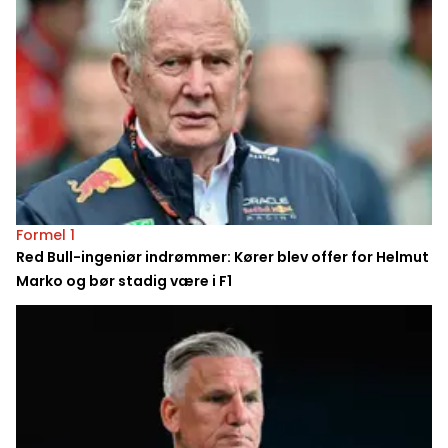
Formel 1
Red Bull-ingeniør indrømmer: Kører blev offer for Helmut
Marko og bør stadig være i F1