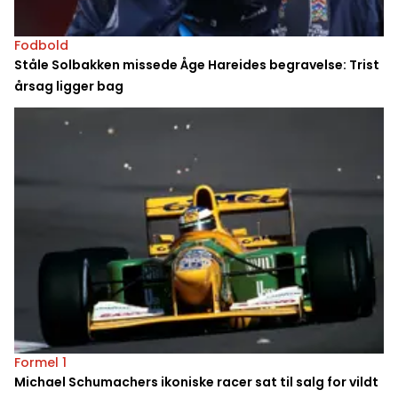
Fodbold
Ståle Solbakken missede Åge Hareides begravelse: Trist
årsag ligger bag
Formel 1
Michael Schumachers ikoniske racer sat til salg for vildt