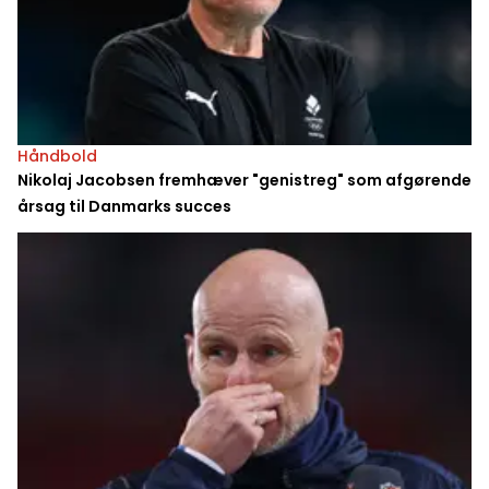
Håndbold
Nikolaj Jacobsen fremhæver "genistreg" som afgørende
årsag til Danmarks succes