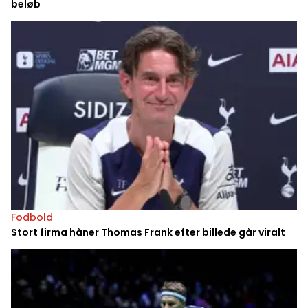
beløb
Fodbold
Stort firma håner Thomas Frank efter billede går viralt