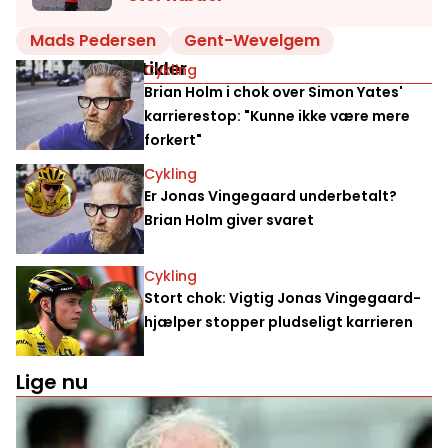
Mads Pedersen
Gent-Wevelgem
Relaterede artikler
Cykling
Brian Holm i chok over Simon Yates'
karrierestop: "Kunne ikke være mere
forkert"
Cykling
Er Jonas Vingegaard underbetalt?
Brian Holm giver svaret
Cykling
Stort chok: Vigtig Jonas Vingegaard-
hjælper stopper pludseligt karrieren
Lige nu