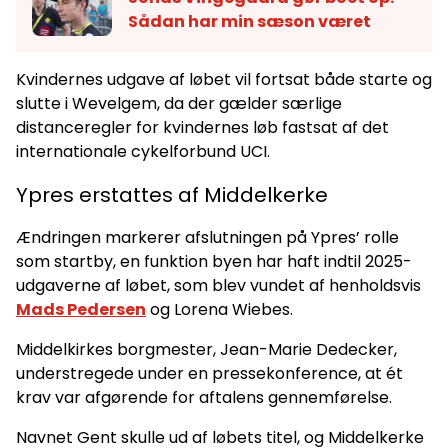
Sådan har min sæson været
Kvindernes udgave af løbet vil fortsat både starte og
slutte i Wevelgem, da der gælder særlige
distanceregler for kvindernes løb fastsat af det
internationale cykelforbund UCI.
Ypres erstattes af Middelkerke
Ændringen markerer afslutningen på Ypres’ rolle
som startby, en funktion byen har haft indtil 2025-
udgaverne af løbet, som blev vundet af henholdsvis
Mads Pedersen
og Lorena Wiebes.
Middelkirkes borgmester, Jean-Marie Dedecker,
understregede under en pressekonference, at ét
krav var afgørende for aftalens gennemførelse.
Navnet Gent skulle ud af løbets titel, og Middelkerke