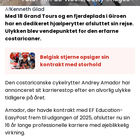
Kenneth Glad
Af
Med 18 Grand Tours og en fjerdeplads i Giroen
har en dedikeret hjælperytter afsluttet sin rejse.
Ulykken blev vendepunktet for den erfarne
costaricaner.
Belgisk stjerne opsiger sin
kontrakt med storhold
Den costaricanske cykelrytter Andrey Amador har
annonceret sit karrierestop efter en alvorlig ulykke
tidligere på året.
Amador, der havde kontrakt med EF Education-
EasyPost frem til udgangen af 2025, afslutter nu sin
16 år lange professionelle karriere med øjeblikkelig
virkning.