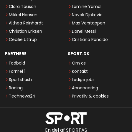
Clara Tauson
Lamine Yamal
Mikkel Hansen
Novak Djokovic
Althea Reinhardt
Max Verstappen
Christian Eriksen
Lionel Messi
Cecilie Uttrup
Cristiano Ronaldo
PARTNERE
SPORT.DK
Fodbold
Om os
Formel 1
Kontakt
Sportsflash
Ledige jobs
Racing
Annoncering
Technews24
Privatliv & cookies
En del af SPORTAS