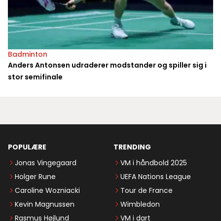
Badminton
Anders Antonsen udraderer modstander og spiller sig i
stor semifinale
POPULÆRE
TRENDING
Jonas Vingegaard
VM i håndbold 2025
Holger Rune
UEFA Nations League
Caroline Wozniacki
Tour de France
Kevin Magnussen
Wimbledon
Rasmus Højlund
VM i dart