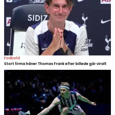
Fodbold
Stort firma håner Thomas Frank efter billede går viralt