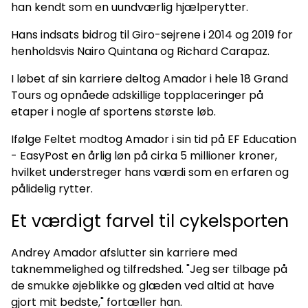
han kendt som en uundværlig hjælperytter.
Hans indsats bidrog til Giro-sejrene i 2014 og 2019 for
henholdsvis Nairo Quintana og Richard Carapaz.
I løbet af sin karriere deltog Amador i hele 18 Grand
Tours og opnåede adskillige topplaceringer på
etaper i nogle af sportens største løb.
Ifølge Feltet modtog Amador i sin tid på EF Education
- EasyPost en årlig løn på cirka 5 millioner kroner,
hvilket understreger hans værdi som en erfaren og
pålidelig rytter.
Et værdigt farvel til cykelsporten
Andrey Amador afslutter sin karriere med
taknemmelighed og tilfredshed. "Jeg ser tilbage på
de smukke øjeblikke og glæden ved altid at have
gjort mit bedste," fortæller han.