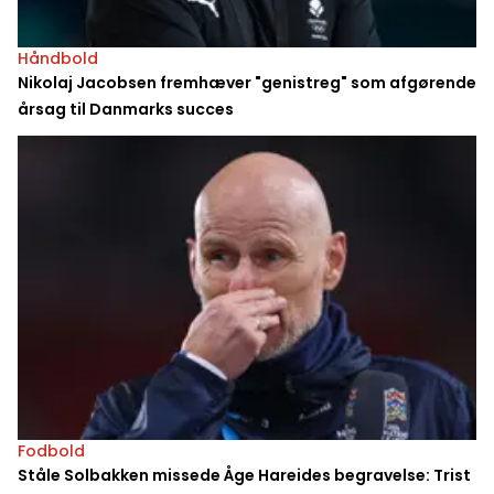
Håndbold
Nikolaj Jacobsen fremhæver "genistreg" som afgørende
årsag til Danmarks succes
Fodbold
Ståle Solbakken missede Åge Hareides begravelse: Trist