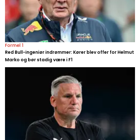
Formel 1
Red Bull-ingeniør indrømmer: Kører blev offer for Helmut
Marko og bør stadig være i F1