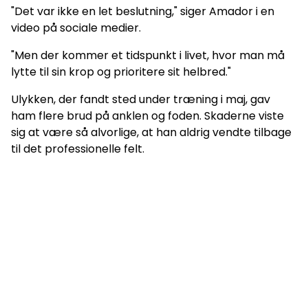
"Det var ikke en let beslutning," siger Amador i en
video på sociale medier.
"Men der kommer et tidspunkt i livet, hvor man må
lytte til sin krop og prioritere sit helbred."
Ulykken, der fandt sted under træning i maj, gav
ham flere brud på anklen og foden. Skaderne viste
sig at være så alvorlige, at han aldrig vendte tilbage
til det professionelle felt.