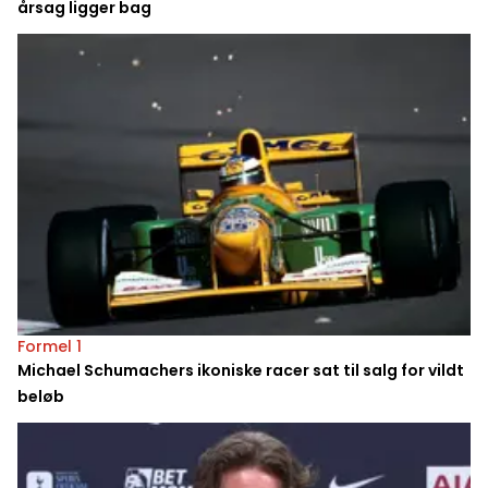
årsag ligger bag
Formel 1
Michael Schumachers ikoniske racer sat til salg for vildt
beløb