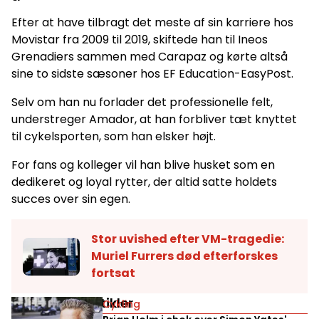
Efter at have tilbragt det meste af sin karriere hos
Movistar fra 2009 til 2019, skiftede han til Ineos
Grenadiers sammen med Carapaz og kørte altså
sine to sidste sæsoner hos EF Education-EasyPost.
Selv om han nu forlader det professionelle felt,
understreger Amador, at han forbliver tæt knyttet
til cykelsporten, som han elsker højt.
For fans og kolleger vil han blive husket som en
dedikeret og loyal rytter, der altid satte holdets
succes over sin egen.
Stor uvished efter VM-tragedie:
Muriel Furrers død efterforskes
fortsat
Relaterede artikler
Cykling