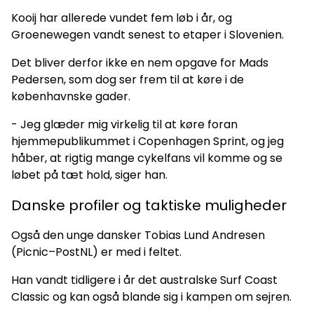
Kooij har allerede vundet fem løb i år, og
Groenewegen vandt senest to etaper i Slovenien.
Det bliver derfor ikke en nem opgave for Mads
Pedersen, som dog ser frem til at køre i de
københavnske gader.
- Jeg glæder mig virkelig til at køre foran
hjemmepublikummet i Copenhagen Sprint, og jeg
håber, at rigtig mange cykelfans vil komme og se
løbet på tæt hold, siger han.
Danske profiler og taktiske muligheder
Også den unge dansker Tobias Lund Andresen
(Picnic–PostNL) er med i feltet.
Han vandt tidligere i år det australske Surf Coast
Classic og kan også blande sig i kampen om sejren.