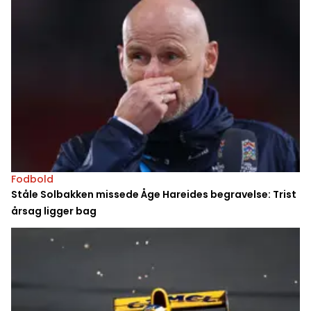
Fodbold
Ståle Solbakken missede Åge Hareides begravelse: Trist
årsag ligger bag