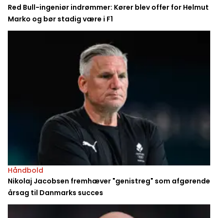
Red Bull-ingeniør indrømmer: Kører blev offer for Helmut
Marko og bør stadig være i F1
Håndbold
Nikolaj Jacobsen fremhæver "genistreg" som afgørende
årsag til Danmarks succes