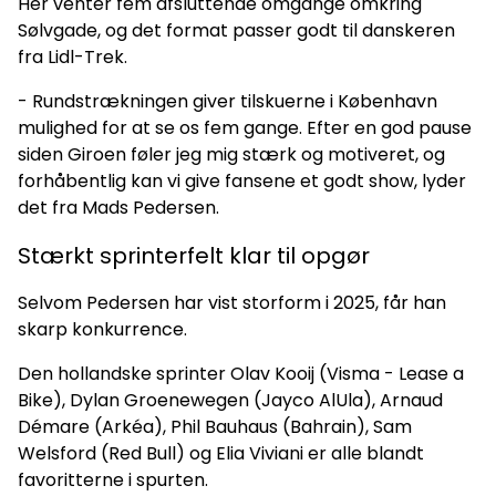
Her venter fem afsluttende omgange omkring
Sølvgade, og det format passer godt til danskeren
fra Lidl-Trek.
- Rundstrækningen giver tilskuerne i København
mulighed for at se os fem gange. Efter en god pause
siden Giroen føler jeg mig stærk og motiveret, og
forhåbentlig kan vi give fansene et godt show, lyder
det fra Mads Pedersen.
Stærkt sprinterfelt klar til opgør
Selvom Pedersen har vist storform i 2025, får han
skarp konkurrence.
Den hollandske sprinter Olav Kooij (Visma - Lease a
Bike), Dylan Groenewegen (Jayco AlUla), Arnaud
Démare (Arkéa), Phil Bauhaus (Bahrain), Sam
Welsford (Red Bull) og Elia Viviani er alle blandt
favoritterne i spurten.