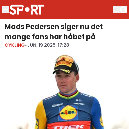
Mads Pedersen siger nu det
mange fans har håbet på
CYKLING
•
JUN. 19 2025, 17:28