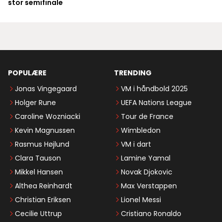
stor semifinale
POPULÆRE
TRENDING
Jonas Vingegaard
VM i håndbold 2025
Holger Rune
UEFA Nations League
Caroline Wozniacki
Tour de France
Kevin Magnussen
Wimbledon
Rasmus Højlund
VM i dart
Clara Tauson
Lamine Yamal
Mikkel Hansen
Novak Djokovic
Althea Reinhardt
Max Verstappen
Christian Eriksen
Lionel Messi
Cecilie Uttrup
Cristiano Ronaldo