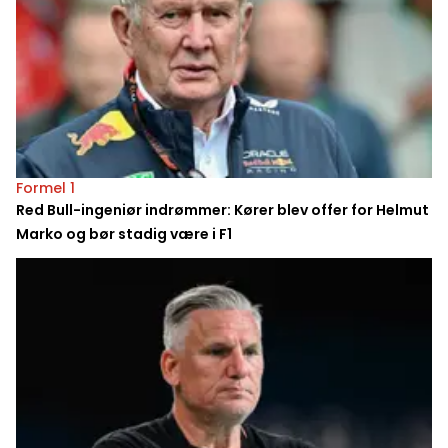
Formel 1
Red Bull-ingeniør indrømmer: Kører blev offer for Helmut
Marko og bør stadig være i F1