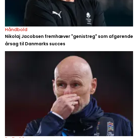
Håndbold
Nikolaj Jacobsen fremhæver "genistreg" som afgørende
årsag til Danmarks succes