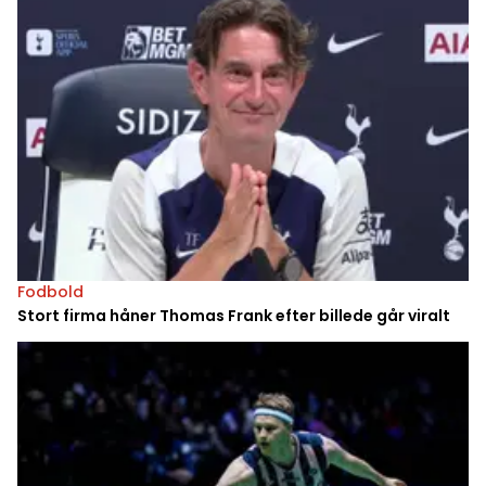
Fodbold
Stort firma håner Thomas Frank efter billede går viralt