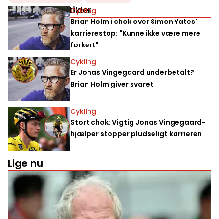
Relaterede artikler
Cykling
Brian Holm i chok over Simon Yates'
karrierestop: "Kunne ikke være mere
forkert"
Cykling
Er Jonas Vingegaard underbetalt?
Brian Holm giver svaret
Cykling
Stort chok: Vigtig Jonas Vingegaard-
hjælper stopper pludseligt karrieren
Lige nu