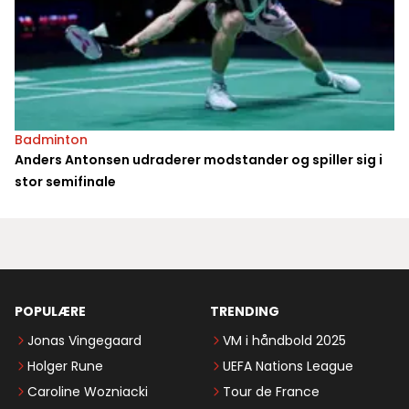
Badminton
Anders Antonsen udraderer modstander og spiller sig i
stor semifinale
POPULÆRE
TRENDING
Jonas Vingegaard
VM i håndbold 2025
Holger Rune
UEFA Nations League
Caroline Wozniacki
Tour de France