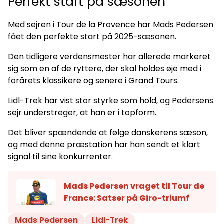
Perfekt start på sæsonen
Med sejren i Tour de la Provence har Mads Pedersen
fået den perfekte start på 2025-sæsonen.
Den tidligere verdensmester har allerede markeret
sig som en af de ryttere, der skal holdes øje med i
forårets klassikere og senere i Grand Tours.
Lidl-Trek har vist stor styrke som hold, og Pedersens
sejr understreger, at han er i topform.
Det bliver spændende at følge danskerens sæson,
og med denne præstation har han sendt et klart
signal til sine konkurrenter.
Mads Pedersen vraget til Tour de
France: Satser på Giro-triumf
Mads Pedersen
Lidl-Trek