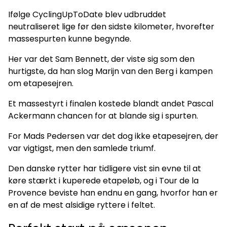
Ifølge CyclingUpToDate blev udbruddet
neutraliseret lige før den sidste kilometer, hvorefter
massespurten kunne begynde.
Her var det Sam Bennett, der viste sig som den
hurtigste, da han slog Marijn van den Berg i kampen
om etapesejren.
Et massestyrt i finalen kostede blandt andet Pascal
Ackermann chancen for at blande sig i spurten.
For Mads Pedersen var det dog ikke etapesejren, der
var vigtigst, men den samlede triumf.
Den danske rytter har tidligere vist sin evne til at
køre stærkt i kuperede etapeløb, og i Tour de la
Provence beviste han endnu en gang, hvorfor han er
en af de mest alsidige ryttere i feltet.