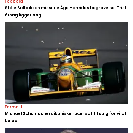
Fodbold
Ståle Solbakken missede Åge Hareides begravelse: Trist
årsag ligger bag
Formel 1
Michael Schumachers ikoniske racer sat til salg for vildt
beløb