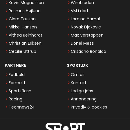
Kevin Magnussen
Wimbledon
Rasmus Højlund
VM i dart
Clara Tauson
Lamine Yamal
Mikkel Hansen
Novak Djokovic
Althea Reinhardt
Max Verstappen
Christian Eriksen
Lionel Messi
Cecilie Uttrup
Cristiano Ronaldo
PARTNERE
SPORT.DK
Fodbold
Om os
Formel 1
Kontakt
Sportsflash
Ledige jobs
Racing
Annoncering
Technews24
Privatliv & cookies