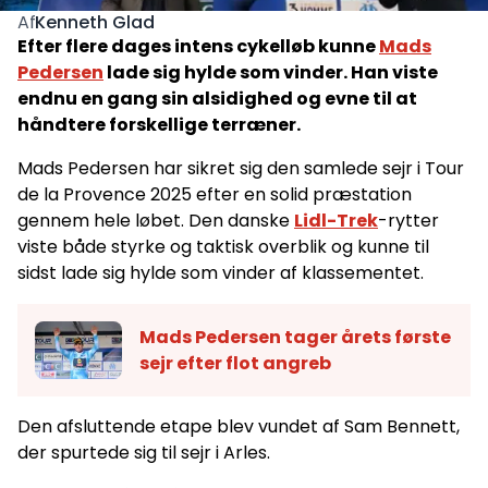
Kenneth Glad
Af
Efter flere dages intens cykelløb kunne
Mads
Pedersen
lade sig hylde som vinder. Han viste
endnu en gang sin alsidighed og evne til at
håndtere forskellige terræner.
Mads Pedersen har sikret sig den samlede sejr i Tour
de la Provence 2025 efter en solid præstation
gennem hele løbet. Den danske
Lidl-Trek
-rytter
viste både styrke og taktisk overblik og kunne til
sidst lade sig hylde som vinder af klassementet.
Mads Pedersen tager årets første
sejr efter flot angreb
Den afsluttende etape blev vundet af Sam Bennett,
der spurtede sig til sejr i Arles.